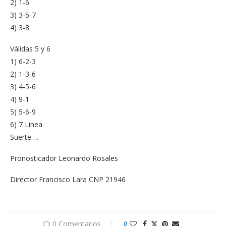
2) 1-6
3) 3-5-7
4) 3-8
Válidas 5 y 6
1) 6-2-3
2) 1-3-6
3) 4-5-6
4) 9-1
5) 5-6-9
6) 7 Linea
Suerte….
Pronosticador Leonardo Rosales
Director Francisco Lara CNP 21946
0 Comentarios
0