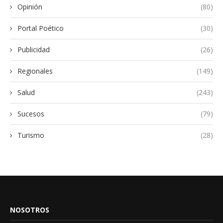
Opinión
(80)
Portal Poético
(30)
Publicidad
(26)
Regionales
(149)
Salud
(243)
Sucesos
(79)
Turismo
(28)
NOSOTROS