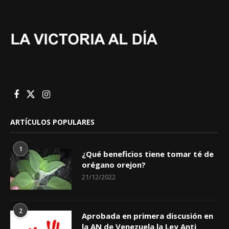
ARTÍCULOS POPULARES
1
¿Qué beneficios tiene tomar té de
orégano orejon?
21/12/2022
2
Aprobada en primera discusión en
la AN de Venezuela la Ley Anti