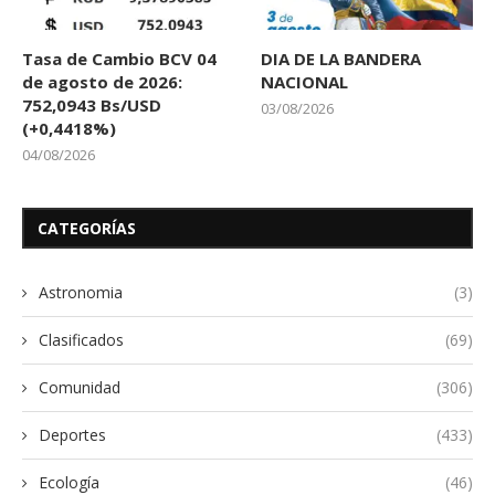
Tasa de Cambio BCV 04
DIA DE LA BANDERA
de agosto de 2026:
NACIONAL
752,0943 Bs/USD
03/08/2026
(+0,4418%)
04/08/2026
CATEGORÍAS
Astronomia
(3)
Clasificados
(69)
Comunidad
(306)
Deportes
(433)
Ecología
(46)