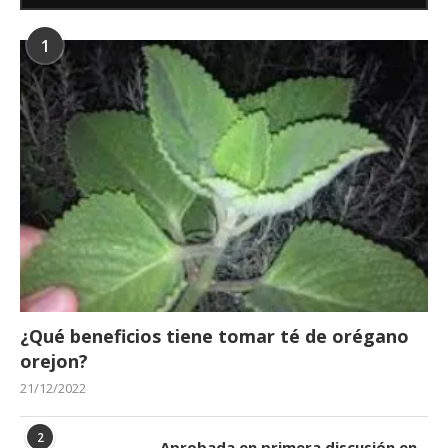
1
¿Qué beneficios tiene tomar té de orégano
orejon?
21/12/2022
2
Aprobada en primera discusión en