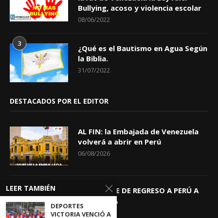
Bullying, acoso y violencia escolar
08/06/2022
3
¿Qué es el Bautismo en Agua Según
la Biblia.
31/07/2022
DESTACADOS POR EL EDITOR
AL FIN: la Embajada de Venezuela
volverá a abrir en Perú
06/08/2026
LEER TAMBIÉN
KEIKO TRAE DE REGRESO A PERÚ A
GIOVANNA
DEPORTES
04/08/2026
VICTORIA VENCIÓ A