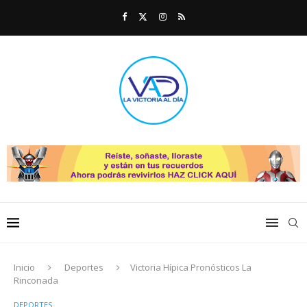
Inicio
Deportes
Victoria Hípica Pronósticos La
Rinconada
DEPORTES