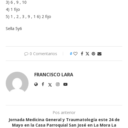
3) 6 , 9 , 10
4) 1 fijo
5) 1 , 2 , 3 , 9 , 1 6) 2 fijo
Sella 5y6
0 Comentarios
0
FRANCISCO LARA
Pos anterior
Jornada Medicina General y Traumatología este 24 de
Mayo en la Casa Parroquial San José en La Mora La