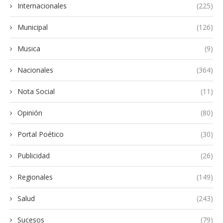
Internacionales
(225)
Municipal
(126)
Musica
(9)
Nacionales
(364)
Nota Social
(11)
Opinión
(80)
Portal Poético
(30)
Publicidad
(26)
Regionales
(149)
Salud
(243)
Sucesos
(79)