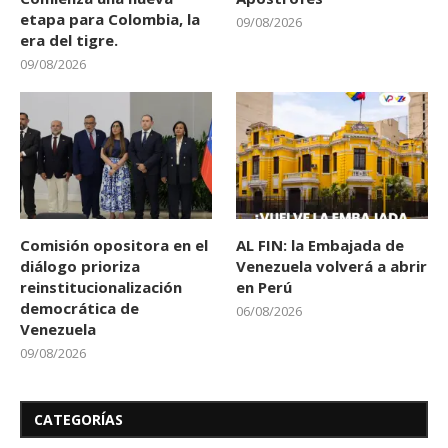
etapa para Colombia, la
09/08/2026
era del tigre.
09/08/2026
Comisión opositora en el
AL FIN: la Embajada de
diálogo prioriza
Venezuela volverá a abrir
reinstitucionalización
en Perú
democrática de
06/08/2026
Venezuela
09/08/2026
CATEGORÍAS