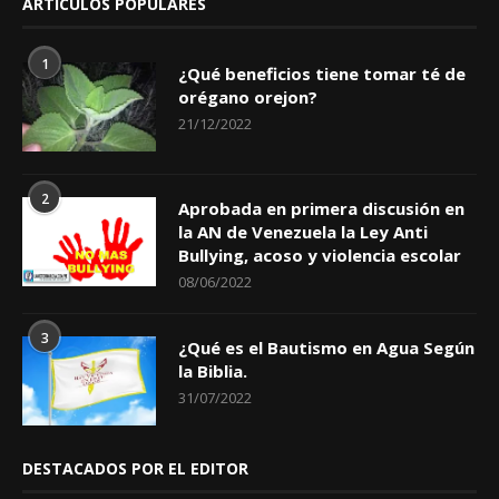
ARTÍCULOS POPULARES
1
¿Qué beneficios tiene tomar té de
orégano orejon?
21/12/2022
2
Aprobada en primera discusión en
la AN de Venezuela la Ley Anti
Bullying, acoso y violencia escolar
08/06/2022
3
¿Qué es el Bautismo en Agua Según
la Biblia.
31/07/2022
DESTACADOS POR EL EDITOR