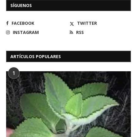
SÍGUENOS
FACEBOOK
TWITTER
INSTAGRAM
RSS
ARTÍCULOS POPULARES
1