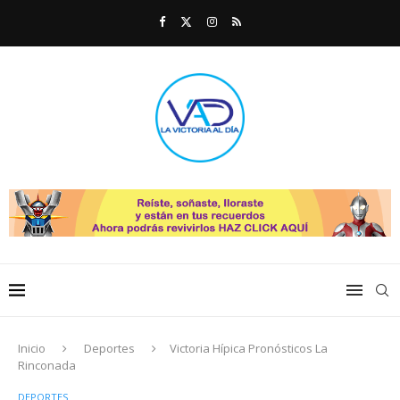
Inicio
Deportes
Victoria Hípica Pronósticos La
Rinconada
DEPORTES