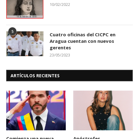
10/02/2022
5
Cuatro oficinas del CICPC en
Aragua cuentan con nuevos
gerentes
23/05/2023
ARTÍCULOS RECIENTES
Comienza una nueva
Apóstrofes