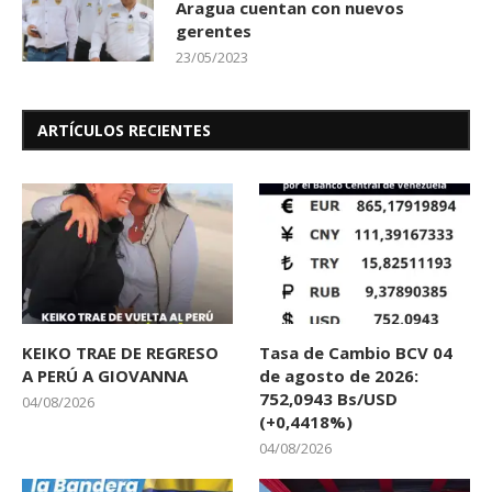
Aragua cuentan con nuevos
gerentes
23/05/2023
ARTÍCULOS RECIENTES
KEIKO TRAE DE REGRESO
Tasa de Cambio BCV 04
A PERÚ A GIOVANNA
de agosto de 2026:
752,0943 Bs/USD
04/08/2026
(+0,4418%)
04/08/2026