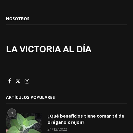
NOSOTROS
ARTÍCULOS POPULARES
1
¿Qué beneficios tiene tomar té de
orégano orejon?
21/12/2022