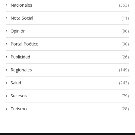
Nacionales
(363)
Nota Social
(11)
Opinión
(80)
Portal Poético
(30)
Publicidad
(26)
Regionales
(149)
Salud
(243)
Sucesos
(79)
Turismo
(28)