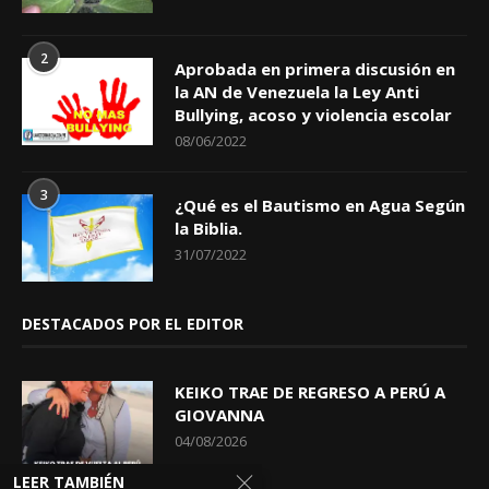
2
Aprobada en primera discusión en
la AN de Venezuela la Ley Anti
Bullying, acoso y violencia escolar
08/06/2022
3
¿Qué es el Bautismo en Agua Según
la Biblia.
31/07/2022
DESTACADOS POR EL EDITOR
KEIKO TRAE DE REGRESO A PERÚ A
GIOVANNA
04/08/2026
LEER TAMBIÉN