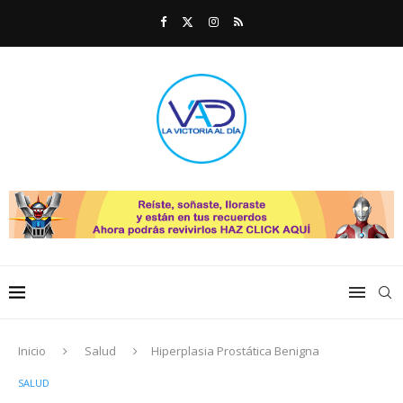
Inicio
Salud
Hiperplasia Prostática Benigna
SALUD