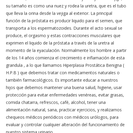
su tamaño es como una nuez y rodea la uretra, que es el tubo
que lleva la orina desde la vejiga al exterior. La principal
función de la próstata es producir liquido para el semen, que
transporta a los espermatozoides. Durante el acto sexual se
produce, el orgasmo y estas contracciones musculares que
exprimen el liquido de la próstata a través de la uretra al
momento de la eyaculación. Normalmente los hombre a partir
de los 14 años comienza el crecimiento e inflamación de esta
grandula , a lo que llamamos Hiperplasia Prostática Benigna (
H.P.B ) que debemos tratar con medicamentos naturales o
también farmacológicos. Es importante educar a nuestros
hijos que debemos mantener una buena salud, higiene, usar
protección para evitar enfermedades venéreas, evitar grasas,
comida chatarra, refrescos, café, alcohol, tener una
alimentación natural, sana, practicar ejercicios, y realizarnos
chequeos médicos periódicos con médicos urólogos, para
evaluar y controlar cualquier alteración del funcionamiento de
nuestro sistema urinario.