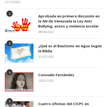
21/12/2022
2
Aprobada en primera discusión en
la AN de Venezuela la Ley Anti
Bullying, acoso y violencia escolar
08/06/2022
3
¿Qué es el Bautismo en Agua Según
la Biblia.
31/07/2022
4
Consuelo Fernández
10/02/2022
5
Cuatro oficinas del CICPC en