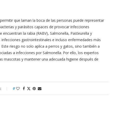
 permitir que laman la boca de las personas puede representar
 bacterias y parásitos capaces de provocar infecciones
encuentran la rabia (RABV), Salmonella, Pasteurella y
, infecciones gastrointestinales e incluso enfermedades más
Este riesgo no solo aplica a perros y gatos, sino también a
ociadas a infecciones por Salmonella. Por ello, los expertos
 las mascotas y mantener una adecuada higiene después de
s
0