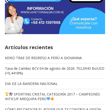
Artículos recientes
KEIKO TRAE DE REGRESO A PERÚ A GIOVANNA
Tasa de Cambio BCV 04 de agosto de 2026: 752,0943 Bs/USD
(+0,4418%)
DIA DE LA BANDERA NACIONAL
SPORTING CRISTAL CATEGORÍA 2017 – CAMPEONES
INTICUP AREQUIPA PERÚ
CÓMO RECONOCER EL PODER QUE TE CONTROLA SEGÚN