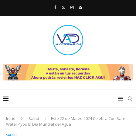
Inicio
Salud
Este 22 de Marzo 2024 Celebra Con Safe
Water 4you El Dia Mundial del Agua
SALUD