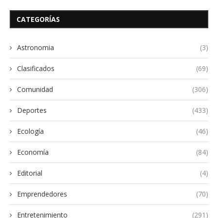
CATEGORÍAS
Astronomia
(3)
Clasificados
(69)
Comunidad
(306)
Deportes
(433)
Ecología
(46)
Economía
(84)
Editorial
(4)
Emprendedores
(70)
Entretenimiento
(291)