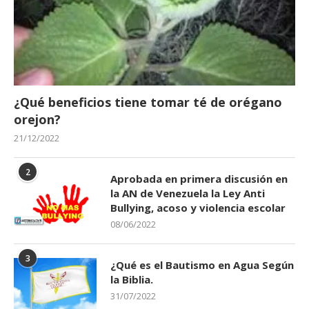
¿Qué beneficios tiene tomar té de orégano
orejon?
21/12/2022
2
Aprobada en primera discusión en
la AN de Venezuela la Ley Anti
Bullying, acoso y violencia escolar
08/06/2022
3
¿Qué es el Bautismo en Agua Según
la Biblia.
31/07/2022