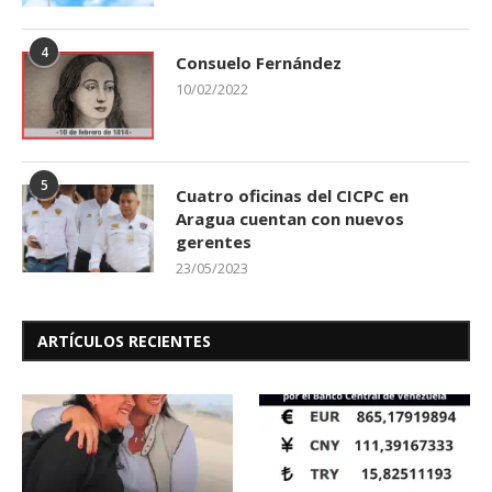
4
Consuelo Fernández
10/02/2022
5
Cuatro oficinas del CICPC en
Aragua cuentan con nuevos
gerentes
23/05/2023
ARTÍCULOS RECIENTES