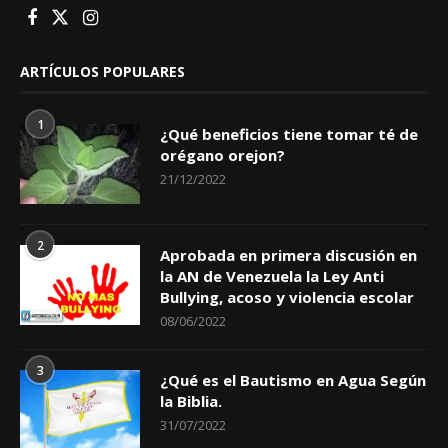
ARTÍCULOS POPULARES
1
¿Qué beneficios tiene tomar té de
orégano orejon?
21/12/2022
2
Aprobada en primera discusión en
la AN de Venezuela la Ley Anti
Bullying, acoso y violencia escolar
08/06/2022
3
¿Qué es el Bautismo en Agua Según
la Biblia.
31/07/2022