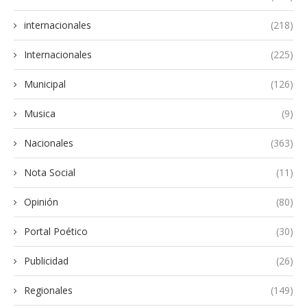
internacionales
(218)
Internacionales
(225)
Municipal
(126)
Musica
(9)
Nacionales
(363)
Nota Social
(11)
Opinión
(80)
Portal Poético
(30)
Publicidad
(26)
Regionales
(149)