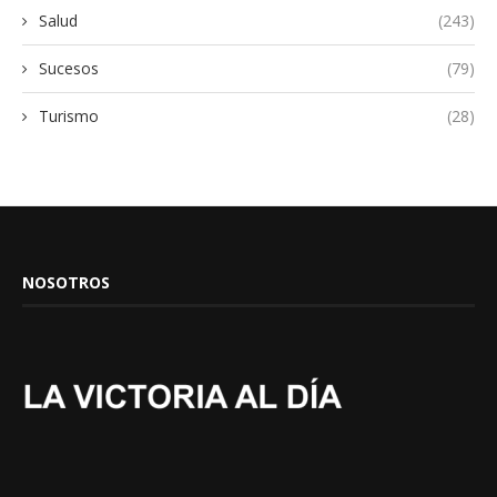
Salud
(243)
Sucesos
(79)
Turismo
(28)
NOSOTROS