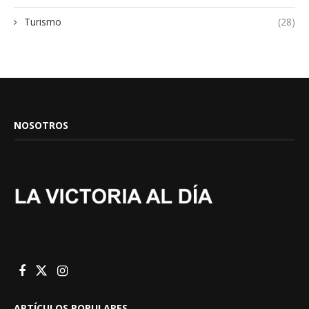
Turismo
(28)
NOSOTROS
ARTÍCULOS POPULARES