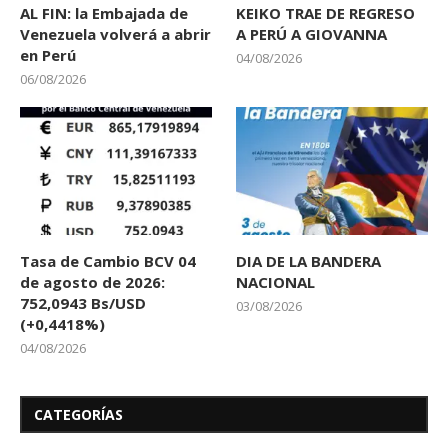
AL FIN: la Embajada de
KEIKO TRAE DE REGRESO
Venezuela volverá a abrir
A PERÚ A GIOVANNA
en Perú
04/08/2026
06/08/2026
Tasa de Cambio BCV 04
DIA DE LA BANDERA
de agosto de 2026:
NACIONAL
752,0943 Bs/USD
03/08/2026
(+0,4418%)
04/08/2026
CATEGORÍAS