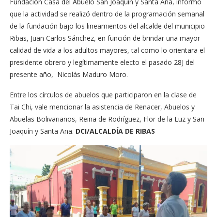
Fundación Casa del Abuelo San Joaquín y Santa Ana, informó
que la actividad se realizó dentro de la programación semanal
de la fundación bajo los lineamientos del alcalde del municipio
Ribas, Juan Carlos Sánchez, en función de brindar una mayor
calidad de vida a los adultos mayores, tal como lo orientara el
presidente obrero y legítimamente electo el pasado 28J del
presente año, Nicolás Maduro Moro.
Entre los círculos de abuelos que participaron en la clase de
Tai Chi, vale mencionar la asistencia de Renacer, Abuelos y
Abuelas Bolivarianos, Reina de Rodríguez, Flor de la Luz y San
Joaquín y Santa Ana.
DCI/ALCALDÍA DE RIBAS