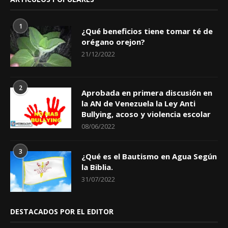
1
¿Qué beneficios tiene tomar té de
orégano orejon?
21/12/2022
2
Aprobada en primera discusión en
la AN de Venezuela la Ley Anti
Bullying, acoso y violencia escolar
08/06/2022
3
¿Qué es el Bautismo en Agua Según
la Biblia.
31/07/2022
DESTACADOS POR EL EDITOR