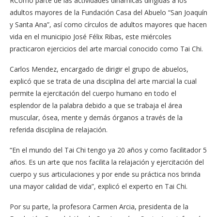
RComo parte de las actividades dinámicas dirigidas a los
adultos mayores de la Fundación Casa del Abuelo “San Joaquín
y Santa Ana”, así como círculos de adultos mayores que hacen
vida en el municipio José Félix Ribas, este miércoles
practicaron ejercicios del arte marcial conocido como Tai Chi.
Carlos Mendez, encargado de dirigir el grupo de abuelos,
explicó que se trata de una disciplina del arte marcial la cual
permite la ejercitación del cuerpo humano en todo el
esplendor de la palabra debido a que se trabaja el área
muscular, ósea, mente y demás órganos a través de la
referida disciplina de relajación.
“En el mundo del Tai Chi tengo ya 20 años y como facilitador 5
años. Es un arte que nos facilita la relajación y ejercitación del
cuerpo y sus articulaciones y por ende su práctica nos brinda
una mayor calidad de vida”, explicó el experto en Tai Chi.
Por su parte, la profesora Carmen Arcia, presidenta de la