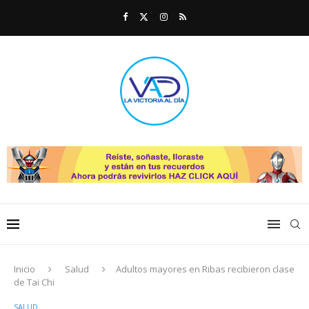
Inicio
Salud
Adultos mayores en Ribas recibieron clase
de Tai Chi
SALUD