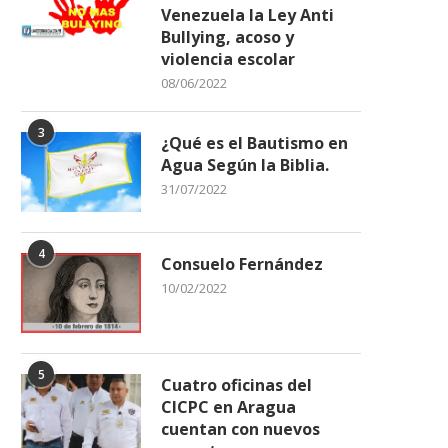
Venezuela la Ley Anti
Bullying, acoso y
violencia escolar
08/06/2022
3
¿Qué es el Bautismo en
Agua Según la Biblia.
31/07/2022
4
Consuelo Fernández
10/02/2022
5
Cuatro oficinas del
CICPC en Aragua
cuentan con nuevos