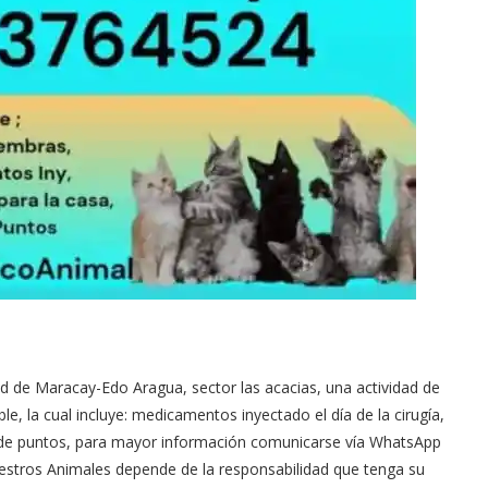
dad de Maracay-Edo Aragua, sector las acacias, una actividad de
le, la cual incluye: medicamentos inyectado el día de la cirugía,
ro de puntos, para mayor información comunicarse vía WhatsApp
estros Animales depende de la responsabilidad que tenga su