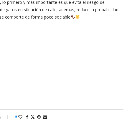
as, lo primero y más importante es que evita el riesgo de
e gatos en situación de calle, además, reduce la probabilidad
 se comporte de forma poco sociable
s
0