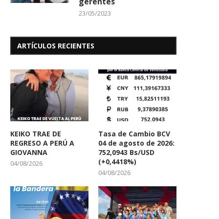
gerentes
23/05/2023
ARTÍCULOS RECIENTES
KEIKO TRAE DE
Tasa de Cambio BCV
REGRESO A PERÚ A
04 de agosto de 2026:
GIOVANNA
752,0943 Bs/USD
(+0,4418%)
04/08/2026
04/08/2026