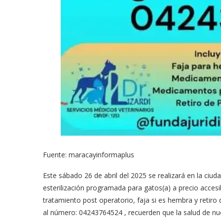
Fuente: maracayinformaplus
Este sábado 26 de abril del 2025 se realizará en la ciu
esterilización programada para gatos(a) a precio accesib
tratamiento post operatorio, faja si es hembra y reti
al número: 04243764524 , recuerden que la salud de nu