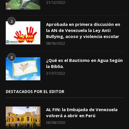
21/12/2022
2
Aprobada en primera discusión en
la AN de Venezuela la Ley Anti
Bullying, acoso y violencia escolar
08/06/2022
3
¿Qué es el Bautismo en Agua Según
la Biblia.
31/07/2022
DESTACADOS POR EL EDITOR
AL FIN: la Embajada de Venezuela
volverá a abrir en Perú
06/08/2026