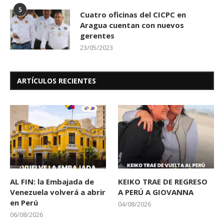
5
Cuatro oficinas del CICPC en
Aragua cuentan con nuevos
gerentes
23/05/2023
ARTÍCULOS RECIENTES
AL FIN: la Embajada de
KEIKO TRAE DE REGRESO
Venezuela volverá a abrir
A PERÚ A GIOVANNA
en Perú
04/08/2026
06/08/2026