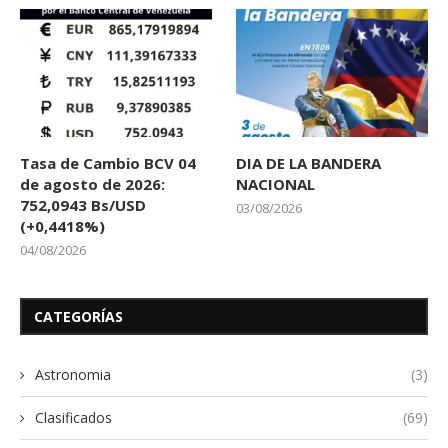
Tasa de Cambio BCV 04
DIA DE LA BANDERA
de agosto de 2026:
NACIONAL
752,0943 Bs/USD
03/08/2026
(+0,4418%)
04/08/2026
CATEGORÍAS
Astronomia
(3)
Clasificados
(69)