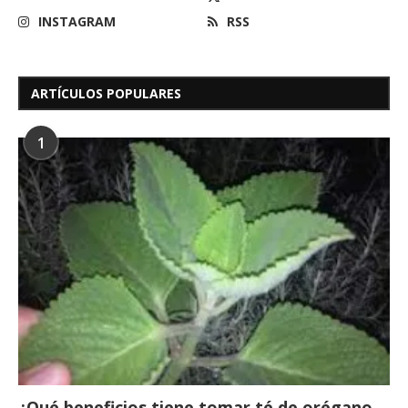
INSTAGRAM
RSS
ARTÍCULOS POPULARES
1
¿Qué beneficios tiene tomar té de orégano