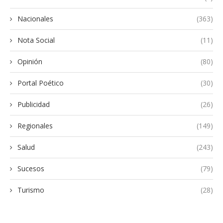
Nacionales
(363)
Nota Social
(11)
Opinión
(80)
Portal Poético
(30)
Publicidad
(26)
Regionales
(149)
Salud
(243)
Sucesos
(79)
Turismo
(28)