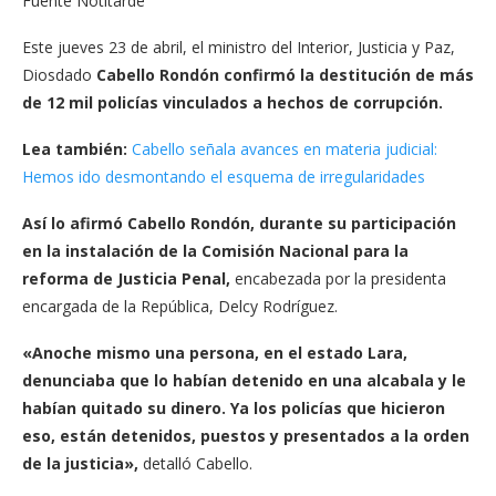
Fuente Notitarde
Este jueves 23 de abril, el ministro del Interior, Justicia y Paz,
Diosdado
Cabello Rondón
confirmó la destitución de más
de 12 mil policías vinculados a hechos de corrupción.
Lea también:
Cabello señala avances en materia judicial:
Hemos ido desmontando el esquema de irregularidades
Así lo afirmó Cabello Rondón, durante su participación
en la instalación de la Comisión Nacional para la
reforma de Justicia Penal,
encabezada por la presidenta
encargada de la República, Delcy Rodríguez.
«Anoche mismo una persona, en el estado Lara,
denunciaba que lo habían detenido en una alcabala y le
habían quitado su dinero. Ya los policías que hicieron
eso, están detenidos, puestos y presentados a la orden
de la justicia»,
detalló Cabello.