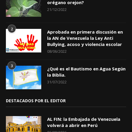
orégano orejon?
21/12/2022
2
Aprobada en primera discusión en
la AN de Venezuela la Ley Anti
Bullying, acoso y violencia escolar
08/06/2022
3
¿Qué es el Bautismo en Agua Según
la Biblia.
31/07/2022
DESTACADOS POR EL EDITOR
AL FIN: la Embajada de Venezuela
volverá a abrir en Perú