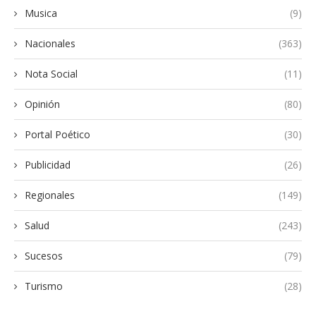
Musica
(9)
Nacionales
(363)
Nota Social
(11)
Opinión
(80)
Portal Poético
(30)
Publicidad
(26)
Regionales
(149)
Salud
(243)
Sucesos
(79)
Turismo
(28)