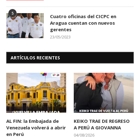
5
Cuatro oficinas del CICPC en
Aragua cuentan con nuevos
gerentes
23/05/2023
ARTÍCULOS RECIENTES
AL FIN: la Embajada de
KEIKO TRAE DE REGRESO
Venezuela volverá a abrir
A PERÚ A GIOVANNA
en Perú
04/08/2026