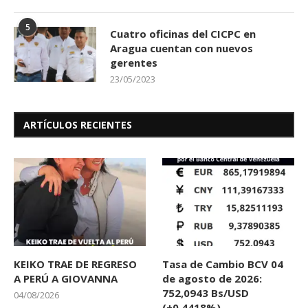
5
Cuatro oficinas del CICPC en
Aragua cuentan con nuevos
gerentes
23/05/2023
ARTÍCULOS RECIENTES
KEIKO TRAE DE REGRESO
Tasa de Cambio BCV 04
A PERÚ A GIOVANNA
de agosto de 2026:
752,0943 Bs/USD
04/08/2026
(+0,4418%)