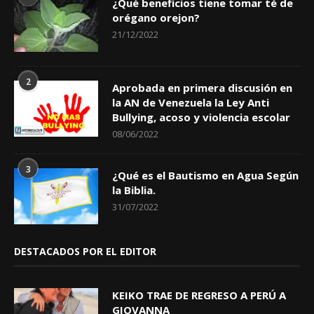
¿Qué beneficios tiene tomar té de
orégano orejon?
21/12/2022
2
Aprobada en primera discusión en
la AN de Venezuela la Ley Anti
Bullying, acoso y violencia escolar
08/06/2022
3
¿Qué es el Bautismo en Agua Según
la Biblia.
31/07/2022
DESTACADOS POR EL EDITOR
KEIKO TRAE DE REGRESO A PERÚ A
GIOVANNA