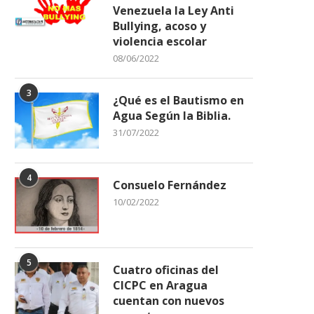
Venezuela la Ley Anti
Bullying, acoso y
violencia escolar
08/06/2022
3
¿Qué es el Bautismo en
Agua Según la Biblia.
31/07/2022
4
Consuelo Fernández
10/02/2022
5
Cuatro oficinas del
CICPC en Aragua
cuentan con nuevos