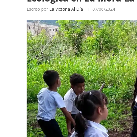
Escrito por
La Victoria Al Día
07/06/2024