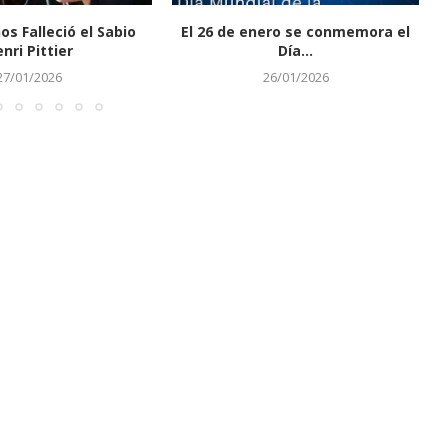
os Falleció el Sabio
El 26 de enero se conmemora el
nri Pittier
Día...
27/01/2026
26/01/2026