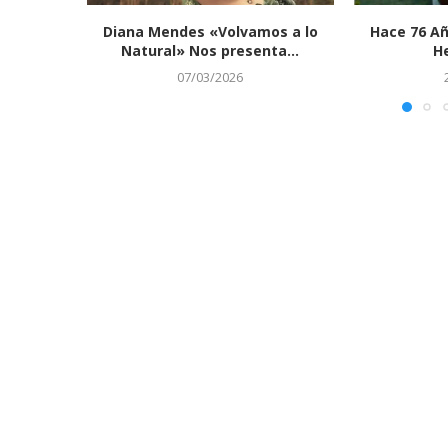
Diana Mendes «Volvamos a lo
Hace 76 Añ
Natural» Nos presenta...
He
07/03/2026