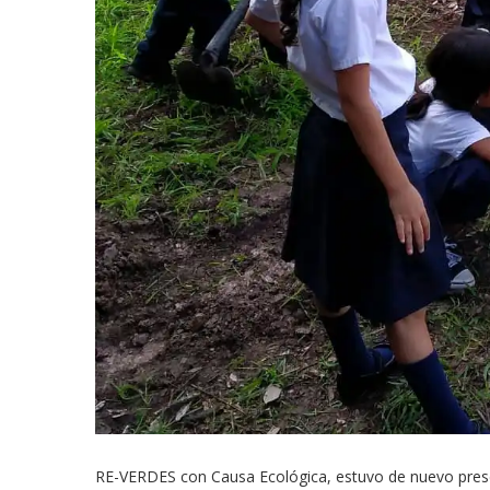
RE-VERDES con Causa Ecológica, estuvo de nuevo present