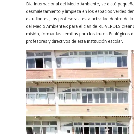
Día Internacional del Medio Ambiente, se dictó pequeña
desmalezamiento y limpieza en los espacios verdes dentr
estudiantes., las profesoras, esta actividad dentro de l
del Medio Ambiente»; para el clan de RE-VERDES crear c
misión, formar las semillas para los frutos Ecológicos d
profesores y directivos de esta institución escolar.