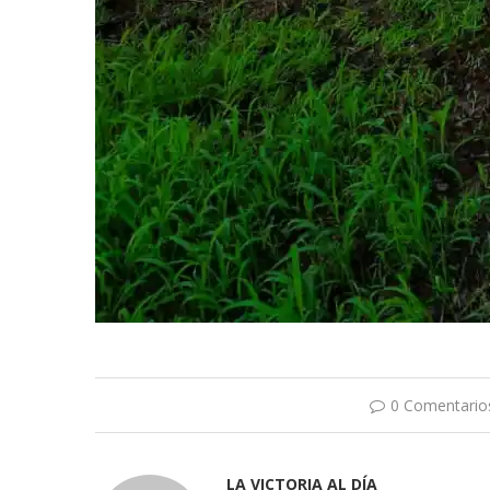
0 Comentario
LA VICTORIA AL DÍA