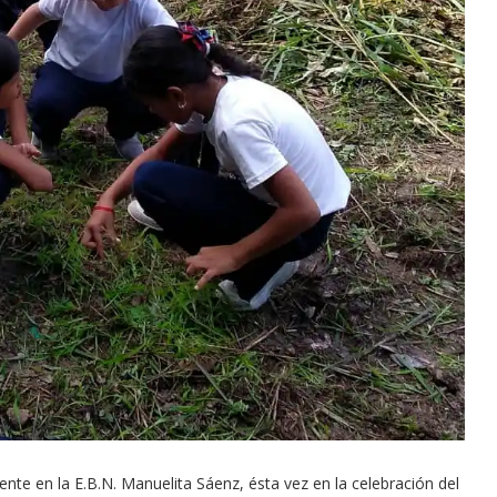
e en la E.B.N. Manuelita Sáenz, ésta vez en la celebración del