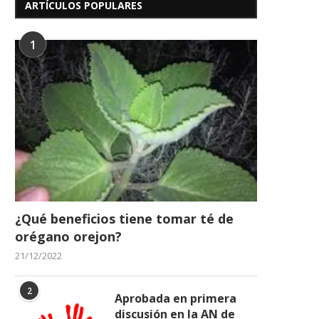
ARTÍCULOS POPULARES
1
¿Qué beneficios tiene tomar té de
orégano orejon?
21/12/2022
2
Aprobada en primera
discusión en la AN de