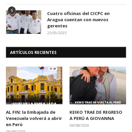
5
Cuatro oficinas del CICPC en
Aragua cuentan con nuevos
gerentes
23/05/2023
ARTÍCULOS RECIENTES
AL FIN: la Embajada de
KEIKO TRAE DE REGRESO
Venezuela volverá a abrir
A PERÚ A GIOVANNA
en Perú
04/08/2026
06/08/2026