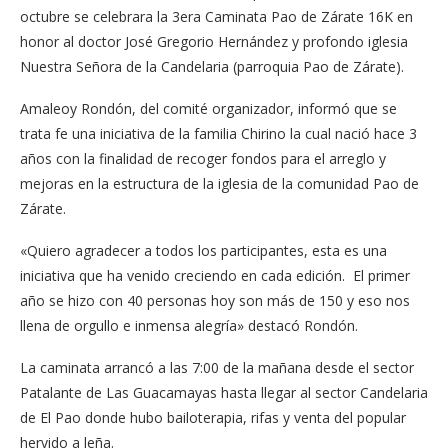
octubre se celebrara la 3era Caminata Pao de Zárate 16K en
honor al doctor José Gregorio Hernández y profondo iglesia
Nuestra Señora de la Candelaria (parroquia Pao de Zárate).
Amaleoy Rondón, del comité organizador, informó que se
trata fe una iniciativa de la familia Chirino la cual nació hace 3
años con la finalidad de recoger fondos para el arreglo y
mejoras en la estructura de la iglesia de la comunidad Pao de
Zárate.
«Quiero agradecer a todos los participantes, esta es una
iniciativa que ha venido creciendo en cada edición. El primer
año se hizo con 40 personas hoy son más de 150 y eso nos
llena de orgullo e inmensa alegría» destacó Rondón.
La caminata arrancó a las 7:00 de la mañana desde el sector
Patalante de Las Guacamayas hasta llegar al sector Candelaria
de El Pao donde hubo bailoterapia, rifas y venta del popular
hervido a leña.