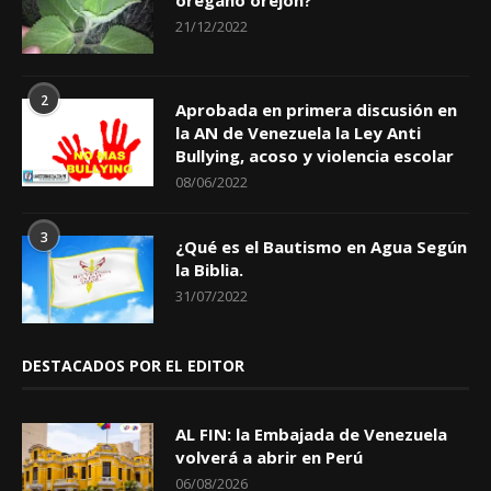
orégano orejon?
21/12/2022
2
Aprobada en primera discusión en
la AN de Venezuela la Ley Anti
Bullying, acoso y violencia escolar
08/06/2022
3
¿Qué es el Bautismo en Agua Según
la Biblia.
31/07/2022
DESTACADOS POR EL EDITOR
AL FIN: la Embajada de Venezuela
volverá a abrir en Perú
06/08/2026