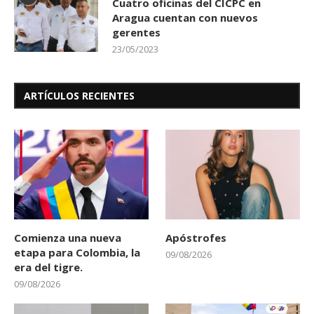
Cuatro oficinas del CICPC en
Aragua cuentan con nuevos
gerentes
23/05/2023
ARTÍCULOS RECIENTES
Comienza una nueva
Apóstrofes
etapa para Colombia, la
09/08/2026
era del tigre.
09/08/2026