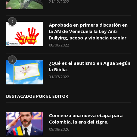
21/12/2022
2
Aprobada en primera discusión en
la AN de Venezuela la Ley Anti
Bullying, acoso y violencia escolar
08/06/2022
3
¿Qué es el Bautismo en Agua Según
la Biblia.
31/07/2022
DESTACADOS POR EL EDITOR
Comienza una nueva etapa para
Colombia, la era del tigre.
09/08/2026