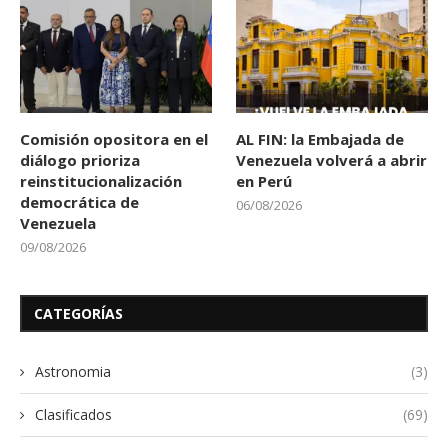
Comisión opositora en el
AL FIN: la Embajada de
diálogo prioriza
Venezuela volverá a abrir
reinstitucionalización
en Perú
democrática de
06/08/2026
Venezuela
09/08/2026
CATEGORÍAS
Astronomia
(3)
Clasificados
(69)