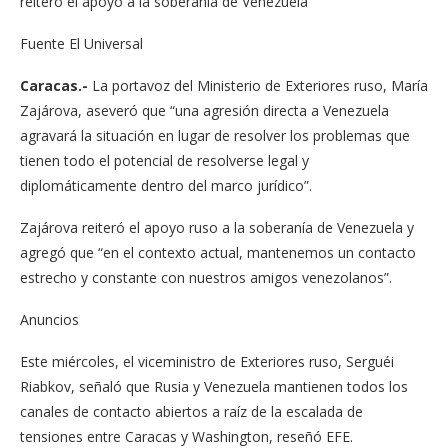
reiteró el apoyo a la soberanía de Venezuela
Fuente El Universal
Caracas.-
La portavoz del Ministerio de Exteriores ruso, María
Zajárova, aseveró que “una agresión directa a Venezuela
agravará la situación en lugar de resolver los problemas que
tienen todo el potencial de resolverse legal y
diplomáticamente dentro del marco jurídico”.
Zajárova reiteró el apoyo ruso a la soberanía de Venezuela y
agregó que “en el contexto actual, mantenemos un contacto
estrecho y constante con nuestros amigos venezolanos”.
Anuncios
Este miércoles, el viceministro de Exteriores ruso, Serguéi
Riabkov, señaló que Rusia y Venezuela mantienen todos los
canales de contacto abiertos a raíz de la escalada de
tensiones entre Caracas y Washington, reseñó EFE.