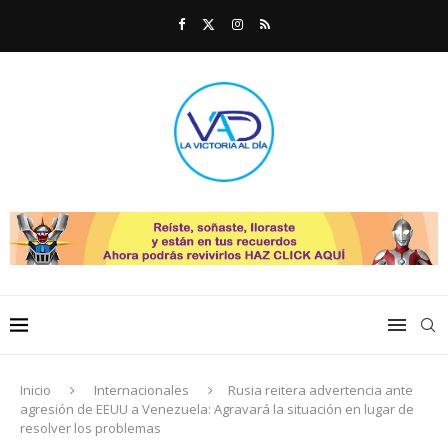
Inicio
Internacionales
Rusia reitera advertencia ante
agresión de EEUU a Venezuela: Agravará la situación en lugar de
resolver los problemas