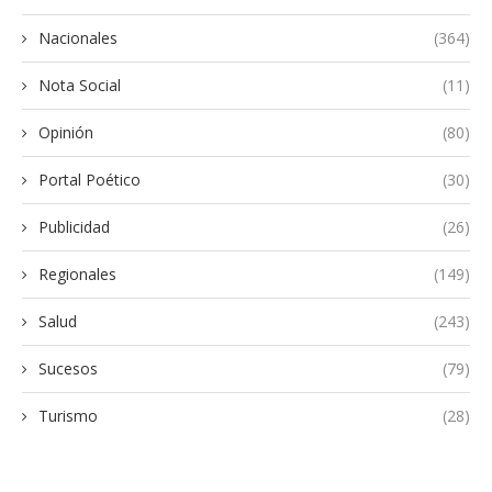
Nacionales
(364)
Nota Social
(11)
Opinión
(80)
Portal Poético
(30)
Publicidad
(26)
Regionales
(149)
Salud
(243)
Sucesos
(79)
Turismo
(28)