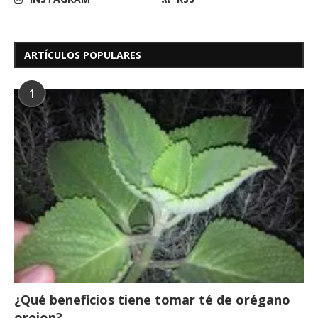
ARTÍCULOS POPULARES
1
¿Qué beneficios tiene tomar té de orégano
orejon?