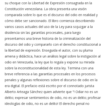
su choque con la Libertad de Expresión consagrada en la
Constitución venezolana. La obra presenta una visión
comparada sobre lo que es el discurso del odio en realidad y
cómo debe ser sancionado. El libro comienza describiendo
varios casos actuales del uso de la Ley para sojuzgar a la
disidencia sin las garantías procesales, para luego
presentarnos una breve historia de la criminalización del
discurso del odio y compararlo con el derecho constitucional a
la libertad de expresión. Enseguida el autor, con su pluma
amena y didáctica, hace un análisis legal sobre la instigación al
odio en Venezuela, la ley que lo regula y expone su mirada
sobre la inconstitucionalidad de esta ley. Termina con una
breve referencia a las garantías procesales en los procesos
penales y algunas reflexiones sobre el discurso de odio en la
era digital. El prefacio está escrito por el connotado jurista
Alberto Arteaga Sánchez quien advierte que “! Odiar no es un
delito; expresar sentimientos de odio, no es un delito; profesar
ideologías de odio, no es un delito! El derecho penal no