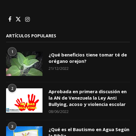
ARTÍCULOS POPULARES
1
¿Qué beneficios tiene tomar té de
orégano orejon?
21/12/2022
2
Aprobada en primera discusión en
la AN de Venezuela la Ley Anti
Bullying, acoso y violencia escolar
08/06/2022
3
¿Qué es el Bautismo en Agua Según
la Biblia.