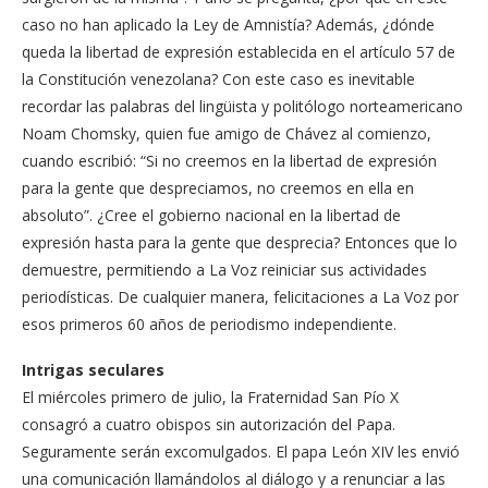
caso no han aplicado la Ley de Amnistía? Además, ¿dónde
queda la libertad de expresión establecida en el artículo 57 de
la Constitución venezolana? Con este caso es inevitable
recordar las palabras del lingüista y politólogo norteamericano
Noam Chomsky, quien fue amigo de Chávez al comienzo,
cuando escribió: “Si no creemos en la libertad de expresión
para la gente que despreciamos, no creemos en ella en
absoluto”. ¿Cree el gobierno nacional en la libertad de
expresión hasta para la gente que desprecia? Entonces que lo
demuestre, permitiendo a La Voz reiniciar sus actividades
periodísticas. De cualquier manera, felicitaciones a La Voz por
esos primeros 60 años de periodismo independiente.
Intrigas seculares
El miércoles primero de julio, la Fraternidad San Pío X
consagró a cuatro obispos sin autorización del Papa.
Seguramente serán excomulgados. El papa León XIV les envió
una comunicación llamándolos al diálogo y a renunciar a las