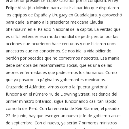
el anterior presidente López Obrador por la conquista. El rey
Felipe VI viajó a México para asistir al partido que disputaron
los equipos de España y Uruguay en Guadalajara, y aprovechó
para darle la mano a la presidenta mexicana Claudia
Sheinbaum en el Palacio Nacional de la capital. La verdad que
es difícil entender esa moda mundial de pedir perdón por las
acciones que ocurrieron hace centurias y que hicieron unos
ancestros que no conocimos. Se nos iría la vida pidiendo
perdón por pecados que no cometimos nosotros. Esa manía
debe ser obra del resentimiento social, que es una de las
peores enfermedades que padecemos los humanos. Como
que ya pasaron la página los gobernantes mexicanos.
Cruzando el Atlántico, vimos como la “puerta giratoria”
funciona en el número 10 de Downing Street, residencia del
primer ministro británico, sigue funcionando casi tan rápido
como la del Perú. Con la renuncia de Keir Starmer, el pasado
22 de junio, hay que escoger un nuevo jefe de gobierno antes
de septiembre. Con el nuevo, ya serán 7 primeros ministros