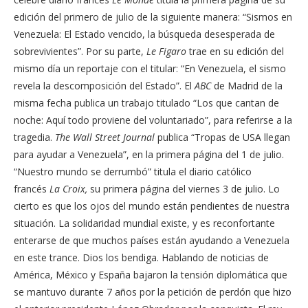
edición del primero de julio de la siguiente manera: “Sismos en
Venezuela: El Estado vencido, la búsqueda desesperada de
sobrevivientes”. Por su parte,
Le Figaro
trae en su edición del
mismo día un reportaje con el titular: “En Venezuela, el sismo
revela la descomposición del Estado”. El
ABC
de Madrid de la
misma fecha publica un trabajo titulado “Los que cantan de
noche: Aquí todo proviene del voluntariado”, para referirse a la
tragedia.
The Wall Street Journal
publica “Tropas de USA llegan
para ayudar a Venezuela”, en la primera página del 1 de julio.
“Nuestro mundo se derrumbó” titula el diario católico
francés
La Croix,
su primera página del viernes 3 de julio. Lo
cierto es que los ojos del mundo están pendientes de nuestra
situación. La solidaridad mundial existe, y es reconfortante
enterarse de que muchos países están ayudando a Venezuela
en este trance. Dios los bendiga. Hablando de noticias de
América, México y España bajaron la tensión diplomática que
se mantuvo durante 7 años por la petición de perdón que hizo