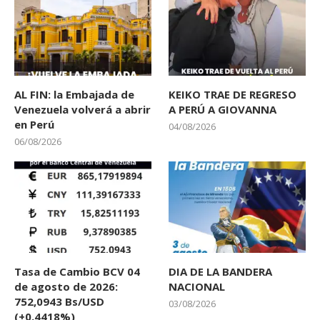
AL FIN: la Embajada de
KEIKO TRAE DE REGRESO
Venezuela volverá a abrir
A PERÚ A GIOVANNA
en Perú
04/08/2026
06/08/2026
Tasa de Cambio BCV 04
DIA DE LA BANDERA
de agosto de 2026:
NACIONAL
752,0943 Bs/USD
03/08/2026
(+0,4418%)