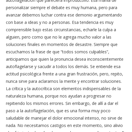
autoflagelación que pareciera improductivo. Esa manía de
personalizar siempre el debate es muy humana, pero para
avanzar debemos luchar contra ese demonio argumentando
con base a ideas y no a personas. Esa tendencia es muy
comprensible bajo estas circunstancias, echarle la culpa a
alguien, pero como que no le agrega mucho valor a las
soluciones finales en momentos de desastre. Siempre que
escuchamos la frase de que “todos somos culpables”,
anticipamos que quien la pronuncia desea inconscientemente
autoflagelarse y sacudir a todos los demás. Se entiende esa
actitud psicológica frente a una gran frustración, pero, repito,
nunca sirve para aclararnos la mente y encontrar soluciones.
La crítica y la autocrítica son elementos indispensables de la
naturaleza humana, porque nos ayudan a progresar no
repitiendo los mismos errores. Sin embargo, de allí a dar el
paso a la autoflagelación, que es una forma muy poco
saludable de manejar el dolor emocional intenso, no sirve de
nada. No necesitamos castigos en este momento, sino alivio