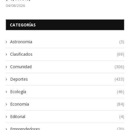
04/08/2026
CATEGORÍAS
Astronomia
(3)
Clasificados
(69)
Comunidad
(306)
Deportes
(433)
Ecología
(46)
Economía
(84)
Editorial
(4)
Emprendedores
(70)