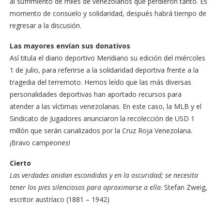
al sufrimiento de miles de venezolanos que perdieron tanto. Es
momento de consuelo y solidaridad, después habrá tiempo de
regresar a la discusión.
Las mayores envían sus donativos
Así titula el diario deportivo Meridiano su edición del miércoles
1 de julio, para referirse a la solidaridad deportiva frente a la
tragedia del terremoto. Hemos leído que las más diversas
personalidades deportivas han aportado recursos para
atender a las víctimas venezolanas. En este caso, la MLB y el
Sindicato de Jugadores anunciaron la recolección de USD 1
millón que serán canalizados por la Cruz Roja Venezolana.
¡Bravo campeones!
Cierto
Las verdades anidan escondidas y en la oscuridad; se necesita
tener los pies silenciosos para aproximarse a ella
. Stefan Zweig,
escritor austríaco (1881 – 1942)