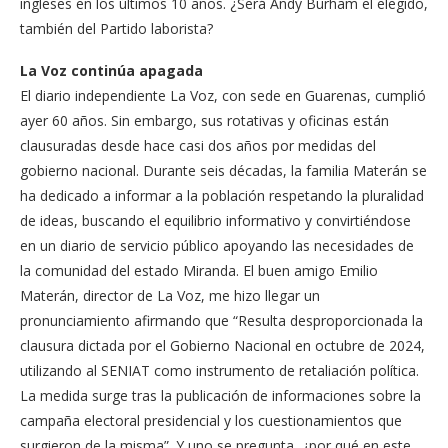
ingleses en los últimos 10 años. ¿Será Andy Burham el elegido,
también del Partido laborista?
La Voz continúa apagada
El diario independiente La Voz, con sede en Guarenas, cumplió
ayer 60 años. Sin embargo, sus rotativas y oficinas están
clausuradas desde hace casi dos años por medidas del
gobierno nacional. Durante seis décadas, la familia Materán se
ha dedicado a informar a la población respetando la pluralidad
de ideas, buscando el equilibrio informativo y convirtiéndose
en un diario de servicio público apoyando las necesidades de
la comunidad del estado Miranda. El buen amigo Emilio
Materán, director de La Voz, me hizo llegar un
pronunciamiento afirmando que “Resulta desproporcionada la
clausura dictada por el Gobierno Nacional en octubre de 2024,
utilizando al SENIAT como instrumento de retaliación política.
La medida surge tras la publicación de informaciones sobre la
campaña electoral presidencial y los cuestionamientos que
surgieron de la misma”. Y uno se pregunta, ¿por qué en este