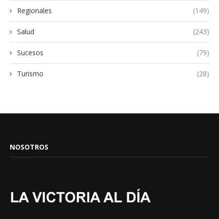
Regionales
(149)
Salud
(243)
Sucesos
(79)
Turismo
(28)
NOSOTROS