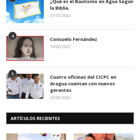
¿Qué es el Bautismo en Agua Según
la Biblia.
31/07/2022
4
Consuelo Fernández
10/02/2022
5
Cuatro oficinas del CICPC en
Aragua cuentan con nuevos
gerentes
23/05/2023
ARTÍCULOS RECIENTES