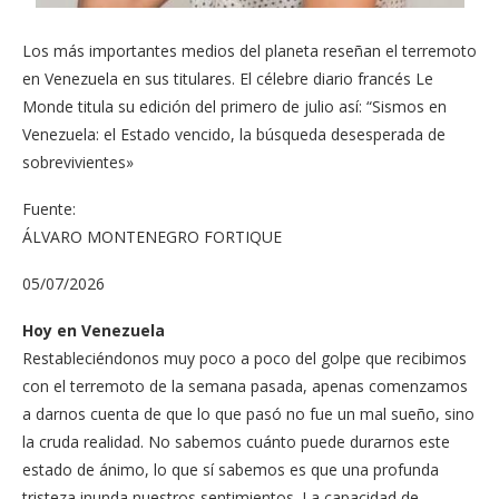
Los más importantes medios del planeta reseñan el terremoto
en Venezuela en sus titulares. El célebre diario francés Le
Monde titula su edición del primero de julio así: “Sismos en
Venezuela: el Estado vencido, la búsqueda desesperada de
sobrevivientes»
Fuente:
ÁLVARO MONTENEGRO FORTIQUE
05/07/2026
Hoy en Venezuela
Restableciéndonos muy poco a poco del golpe que recibimos
con el terremoto de la semana pasada, apenas comenzamos
a darnos cuenta de que lo que pasó no fue un mal sueño, sino
la cruda realidad. No sabemos cuánto puede durarnos este
estado de ánimo, lo que sí sabemos es que una profunda
tristeza inunda nuestros sentimientos. La capacidad de