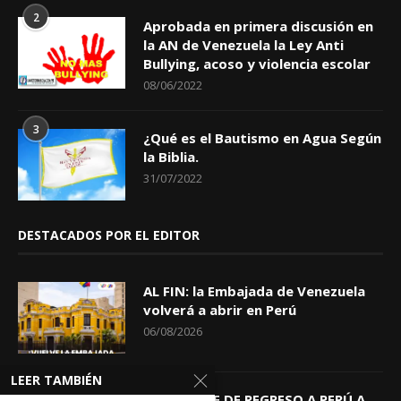
2
Aprobada en primera discusión en
la AN de Venezuela la Ley Anti
Bullying, acoso y violencia escolar
08/06/2022
3
¿Qué es el Bautismo en Agua Según
la Biblia.
31/07/2022
DESTACADOS POR EL EDITOR
AL FIN: la Embajada de Venezuela
volverá a abrir en Perú
06/08/2026
LEER TAMBIÉN
KEIKO TRAE DE REGRESO A PERÚ A