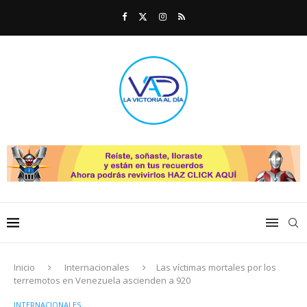
Inicio
Internacionales
Las víctimas mortales por los
terremotos en Venezuela ascienden a 920
INTERNACIONALES