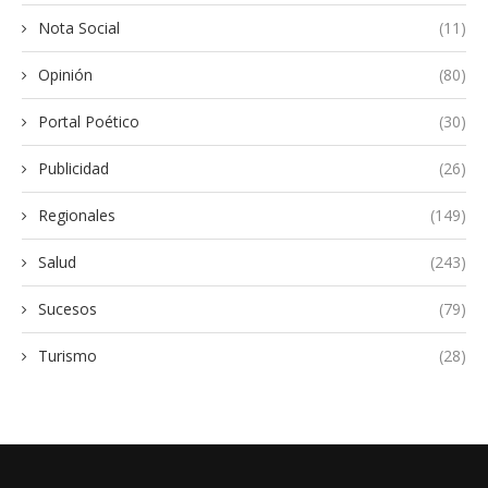
Nota Social
(11)
Opinión
(80)
Portal Poético
(30)
Publicidad
(26)
Regionales
(149)
Salud
(243)
Sucesos
(79)
Turismo
(28)