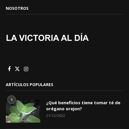
NOSOTROS
ARTÍCULOS POPULARES
1
¿Qué beneficios tiene tomar té de
orégano orejon?
21/12/2022