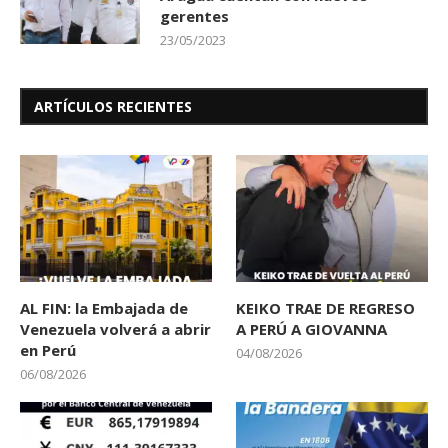
gerentes
23/05/2023
ARTÍCULOS RECIENTES
AL FIN: la Embajada de
KEIKO TRAE DE REGRESO
Venezuela volverá a abrir
A PERÚ A GIOVANNA
en Perú
04/08/2026
06/08/2026