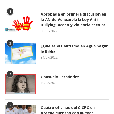
2
Aprobada en primera discusión en
la AN de Venezuela la Ley Anti
Bullying, acoso y violencia escolar
08/06/2022
3
¿Qué es el Bautismo en Agua Según
la Biblia.
31/07/2022
4
Consuelo Fernández
10/02/2022
5
Cuatro oficinas del CICPC en
Aragua cuentan con nuevos