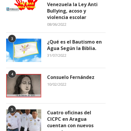
Venezuela la Ley Anti
Bullying, acoso y
violencia escolar
08/06/2022
3
¿Qué es el Bautismo en
Agua Según la Biblia.
31/07/2022
4
Consuelo Fernández
10/02/2022
5
Cuatro oficinas del
CICPC en Aragua
cuentan con nuevos