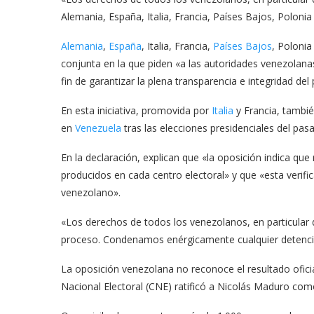
Alemania, España, Italia, Francia, Países Bajos, Polonia
Alemania
,
España
, Italia, Francia,
Países Bajos
, Polonia
conjunta en la que piden «a las autoridades venezolana
fin de garantizar la plena transparencia e integridad del
En esta iniciativa, promovida por
Italia
y Francia, tambié
en
Venezuela
tras las elecciones presidenciales del pa
En la declaración, explican que «la oposición indica que
producidos en cada centro electoral» y que «esta verifi
venezolano».
«Los derechos de todos los venezolanos, en particular d
proceso. Condenamos enérgicamente cualquier detenci
La oposición venezolana no reconoce el resultado ofici
Nacional Electoral (CNE) ratificó a Nicolás Maduro com