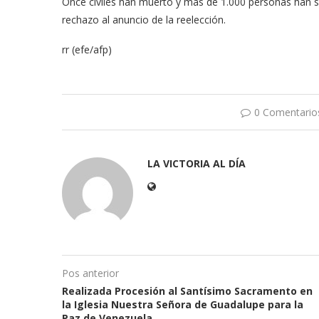
Once civiles han muerto y más de 1.000 personas han si
rechazo al anuncio de la reelección.
rr (efe/afp)
0 Comentario
LA VICTORIA AL DÍA
Pos anterior
Realizada Procesión al Santísimo Sacramento en
la Iglesia Nuestra Señora de Guadalupe para la
Paz de Venezuela