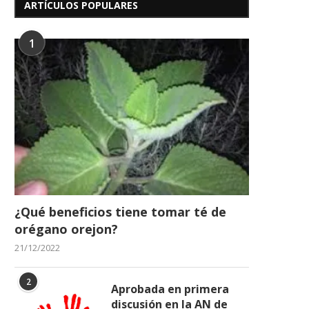
ARTÍCULOS POPULARES
1
¿Qué beneficios tiene tomar té de
orégano orejon?
21/12/2022
2
Aprobada en primera
discusión en la AN de