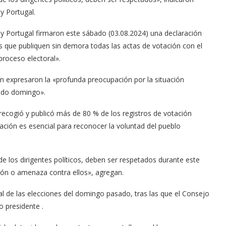
 y Portugal.
 y Portugal firmaron este sábado (03.08.2024) una declaración
s que publiquen sin demora todas las actas de votación con el
 proceso electoral».
n expresaron la «profunda preocupación por la situación
sado domingo».
 recogió y publicó más de 80 % de los registros de votación
cación es esencial para reconocer la voluntad del pueblo
e los dirigentes políticos, deben ser respetados durante este
ón o amenaza contra ellos», agregan.
al de las elecciones del domingo pasado, tras las que el Consejo
o presidente .