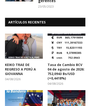
gerentes
23/05/2023
ARTÍCULOS RECIENTES
KEIKO TRAE DE
Tasa de Cambio BCV
REGRESO A PERÚ A
04 de agosto de 2026:
GIOVANNA
752,0943 Bs/USD
(+0,4418%)
04/08/2026
04/08/2026