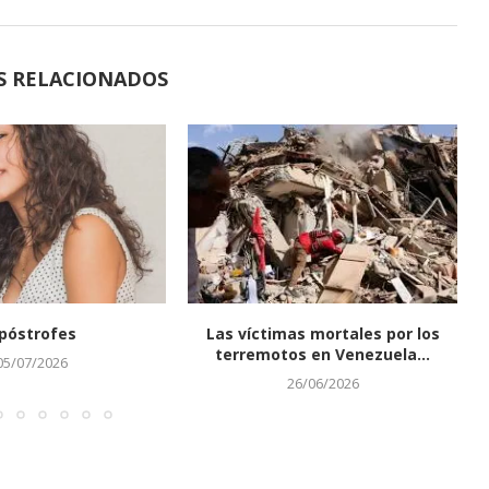
S RELACIONADOS
póstrofes
Las víctimas mortales por los
terremotos en Venezuela...
05/07/2026
26/06/2026