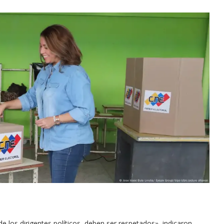
e los dirigentes políticos, deben ser respetados», indicaron