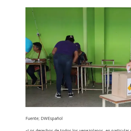
Fuente; DWEspañol
«Los derechos de todos los venezolanos, en particular d