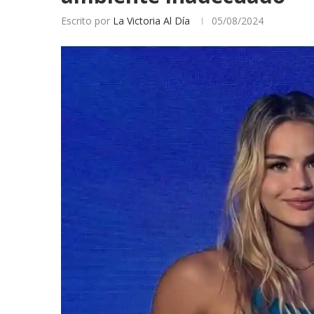
Escrito por
La Victoria Al Día
05/08/2024