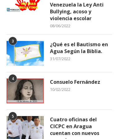
Venezuela la Ley Anti
Bullying, acoso y
violencia escolar
08/06/2022
3
¿Qué es el Bautismo en
Agua Según la Biblia.
31/07/2022
4
Consuelo Fernández
10/02/2022
5
Cuatro oficinas del
CICPC en Aragua
cuentan con nuevos