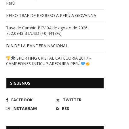
Perú
KEIKO TRAE DE REGRESO A PERÚ A GIOVANNA
Tasa de Cambio BCV 04 de agosto de 2026:
752,0943 Bs/USD (+0,4418%)
DIA DE LA BANDERA NACIONAL
SPORTING CRISTAL CATEGORÍA 2017 –
CAMPEONES INTICUP AREQUIPA PERÚ
SÍGUENOS
FACEBOOK
TWITTER
INSTAGRAM
RSS
Apóstrofes
Trump fija el plazo límit
retirarse de...