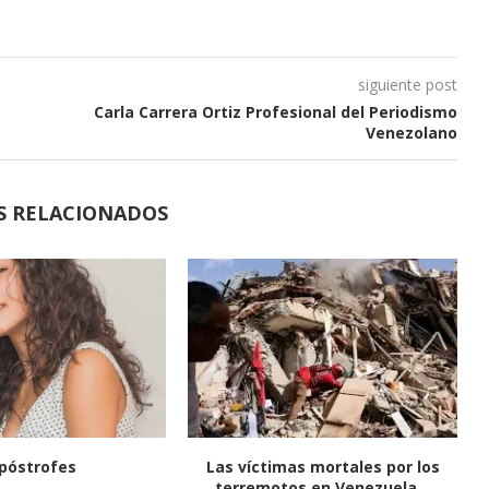
siguiente post
Carla Carrera Ortiz Profesional del Periodismo
Venezolano
S RELACIONADOS
póstrofes
Las víctimas mortales por los
terremotos en Venezuela...