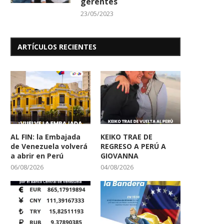
gerentes
23/05/2023
ARTÍCULOS RECIENTES
AL FIN: la Embajada
KEIKO TRAE DE
de Venezuela volverá
REGRESO A PERÚ A
a abrir en Perú
GIOVANNA
06/08/2026
04/08/2026