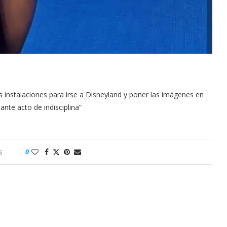
 instalaciones para irse a Disneyland y poner las imágenes en
nte acto de indisciplina”
s
0