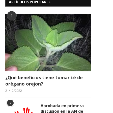
14/06/2026
ARTÍCULOS POPULARES
01/04/2026
1
¿Qué beneficios tiene tomar té de
orégano orejon?
21/12/2022
2
Aprobada en primera
discusión en la AN de