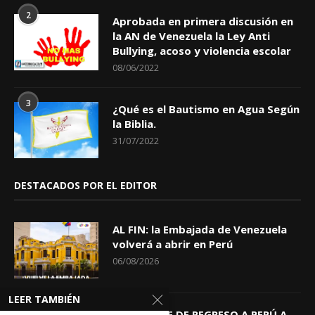
2
Aprobada en primera discusión en
la AN de Venezuela la Ley Anti
Bullying, acoso y violencia escolar
08/06/2022
3
¿Qué es el Bautismo en Agua Según
la Biblia.
31/07/2022
DESTACADOS POR EL EDITOR
AL FIN: la Embajada de Venezuela
volverá a abrir en Perú
06/08/2026
LEER TAMBIÉN
KEIKO TRAE DE REGRESO A PERÚ A