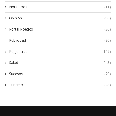
Nota Social
(11)
Opinión
(80)
Portal Poético
(30)
Publicidad
(26)
Regionales
(149)
Salud
(243)
Sucesos
(79)
Turismo
(28)