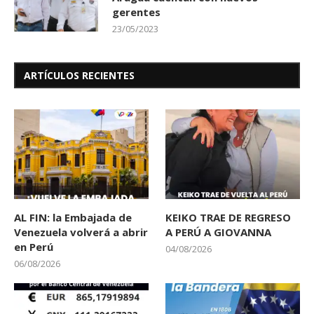
gerentes
23/05/2023
ARTÍCULOS RECIENTES
AL FIN: la Embajada de
KEIKO TRAE DE REGRESO
Venezuela volverá a abrir
A PERÚ A GIOVANNA
en Perú
04/08/2026
06/08/2026