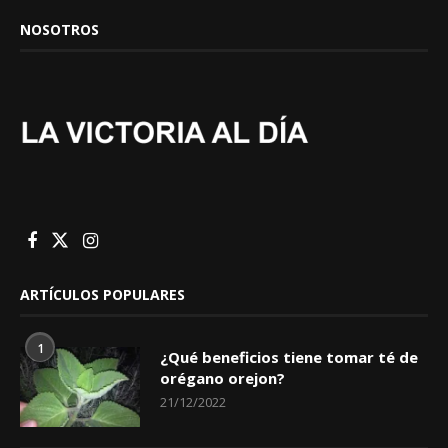
NOSOTROS
ARTÍCULOS POPULARES
1
¿Qué beneficios tiene tomar té de
orégano orejon?
21/12/2022