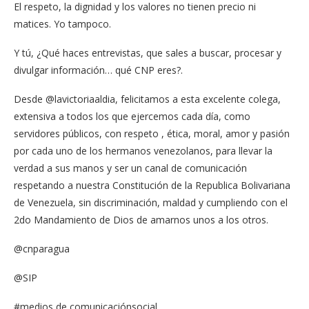
El respeto, la dignidad y los valores no tienen precio ni
matices. Yo tampoco.
Y tú, ¿Qué haces entrevistas, que sales a buscar, procesar y
divulgar información… qué CNP eres?.
Desde @lavictoriaaldia, felicitamos a esta excelente colega,
extensiva a todos los que ejercemos cada día, como
servidores públicos, con respeto , ética, moral, amor y pasión
por cada uno de los hermanos venezolanos, para llevar la
verdad a sus manos y ser un canal de comunicación
respetando a nuestra Constitución de la Republica Bolivariana
de Venezuela, sin discriminación, maldad y cumpliendo con el
2do Mandamiento de Dios de amarnos unos a los otros.
@cnparagua
@SIP
#medios de comunicaciónsocial