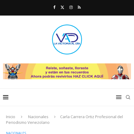
Inicio
Nacionales
Carla Carrera Ortiz Profesional del
Periodismo Venezolano
NACIONALES