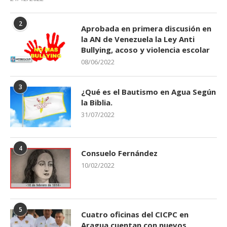
2
Aprobada en primera discusión en
la AN de Venezuela la Ley Anti
Bullying, acoso y violencia escolar
08/06/2022
3
¿Qué es el Bautismo en Agua Según
la Biblia.
31/07/2022
4
Consuelo Fernández
10/02/2022
5
Cuatro oficinas del CICPC en
Aragua cuentan con nuevos