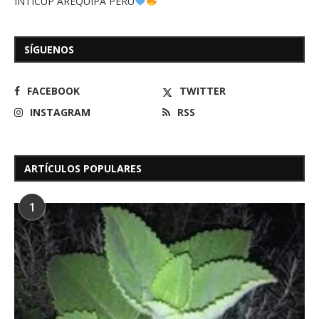
INTICUP AREQUIPA PERÚ
SÍGUENOS
FACEBOOK
TWITTER
INSTAGRAM
RSS
ARTÍCULOS POPULARES
1