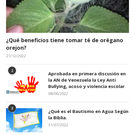
¿Qué beneficios tiene tomar té de orégano
orejon?
21/12/2022
2
Aprobada en primera discusión en
la AN de Venezuela la Ley Anti
Bullying, acoso y violencia escolar
08/06/2022
3
¿Qué es el Bautismo en Agua Según
la Biblia.
31/07/2022