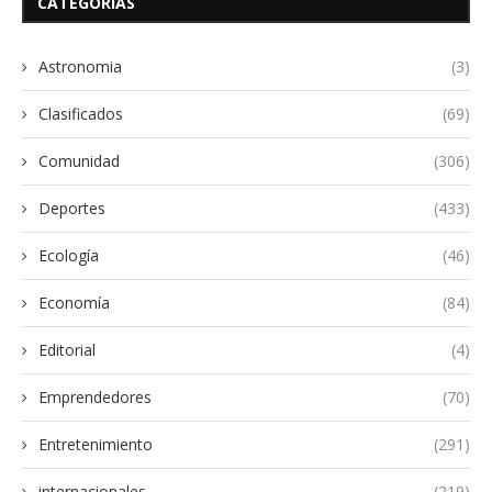
CATEGORÍAS
Astronomia
(3)
Clasificados
(69)
Comunidad
(306)
Deportes
(433)
Ecología
(46)
Economía
(84)
Editorial
(4)
Emprendedores
(70)
Entretenimiento
(291)
internacionales
(219)