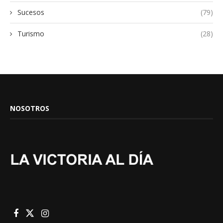
Sucesos
(79)
Turismo
(28)
NOSOTROS