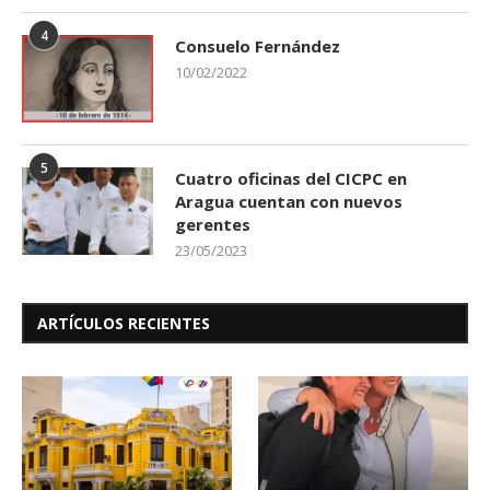
4
Consuelo Fernández
10/02/2022
5
Cuatro oficinas del CICPC en
Aragua cuentan con nuevos
gerentes
23/05/2023
ARTÍCULOS RECIENTES