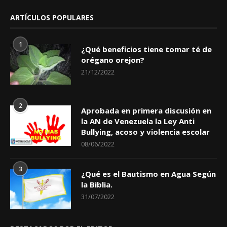
ARTÍCULOS POPULARES
1
¿Qué beneficios tiene tomar té de
orégano orejon?
21/12/2022
2
Aprobada en primera discusión en
la AN de Venezuela la Ley Anti
Bullying, acoso y violencia escolar
08/06/2022
3
¿Qué es el Bautismo en Agua Según
la Biblia.
31/07/2022