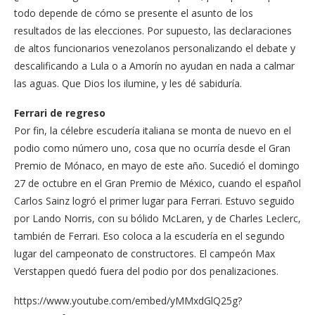
todo depende de cómo se presente el asunto de los
resultados de las elecciones. Por supuesto, las declaraciones
de altos funcionarios venezolanos personalizando el debate y
descalificando a Lula o a Amorín no ayudan en nada a calmar
las aguas. Que Dios los ilumine, y les dé sabiduría.
Ferrari de regreso
Por fin, la célebre escudería italiana se monta de nuevo en el
podio como número uno, cosa que no ocurría desde el Gran
Premio de Mónaco, en mayo de este año. Sucedió el domingo
27 de octubre en el Gran Premio de México, cuando el español
Carlos Sainz logró el primer lugar para Ferrari. Estuvo seguido
por Lando Norris, con su bólido McLaren, y de Charles Leclerc,
también de Ferrari. Eso coloca a la escudería en el segundo
lugar del campeonato de constructores. El campeón Max
Verstappen quedó fuera del podio por dos penalizaciones.
https://www.youtube.com/embed/yMMxdGlQ25g?