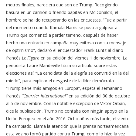
metros finales, pareciera que son de Trump. Recogiendo
basura en un camión o friendo papitas en McDonald’s, el
hombre se ha ido recuperando en las encuestas. “Fue a partir
del momento cuando Kamala Harris se puso a golpear a
Trump que comenzó a perder terreno, después de haber
hecho una entrada en campaña muy exitosa con su mensaje
de optimismo”, declaró el encuestador Frank Luntz al diario
francés
Le Figaro
en su edición del viernes 1 de noviembre. La
periodista Laure Mandeville titula su artículo sobre estas
elecciones así: “La candidata de la alegría se convirtió en la del
miedo”, para explicar el desgaste de la líder demócrata.
“Trump tiene más amigos en Europa”, espeta el semanario
francés
“Courrier International”
en su edición del 30 de octubre
al 5 de noviembre. Con la notable excepción de Viktor Orbán,
dice la publicación, Trump no contaba con ningún apoyo en la
Unión Europea en el año 2016. Ocho años más tarde, el viento
ha cambiado. Llama la atención que la prensa norteamericana
esta vez no tomó partido contra Trump, como lo hizo la vez