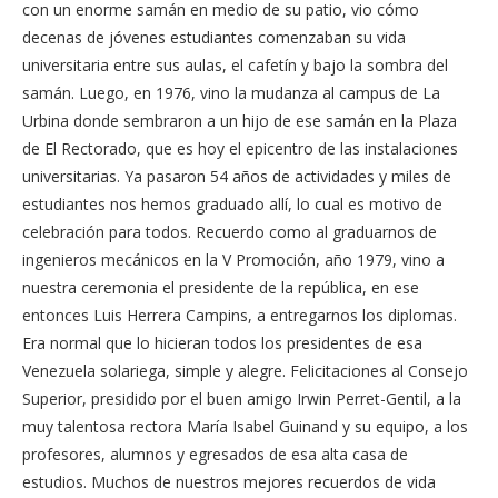
con un enorme samán en medio de su patio, vio cómo
decenas de jóvenes estudiantes comenzaban su vida
universitaria entre sus aulas, el cafetín y bajo la sombra del
samán. Luego, en 1976, vino la mudanza al campus de La
Urbina donde sembraron a un hijo de ese samán en la Plaza
de El Rectorado, que es hoy el epicentro de las instalaciones
universitarias. Ya pasaron 54 años de actividades y miles de
estudiantes nos hemos graduado allí, lo cual es motivo de
celebración para todos. Recuerdo como al graduarnos de
ingenieros mecánicos en la V Promoción, año 1979, vino a
nuestra ceremonia el presidente de la república, en ese
entonces Luis Herrera Campins, a entregarnos los diplomas.
Era normal que lo hicieran todos los presidentes de esa
Venezuela solariega, simple y alegre. Felicitaciones al Consejo
Superior, presidido por el buen amigo Irwin Perret-Gentil, a la
muy talentosa rectora María Isabel Guinand y su equipo, a los
profesores, alumnos y egresados de esa alta casa de
estudios. Muchos de nuestros mejores recuerdos de vida