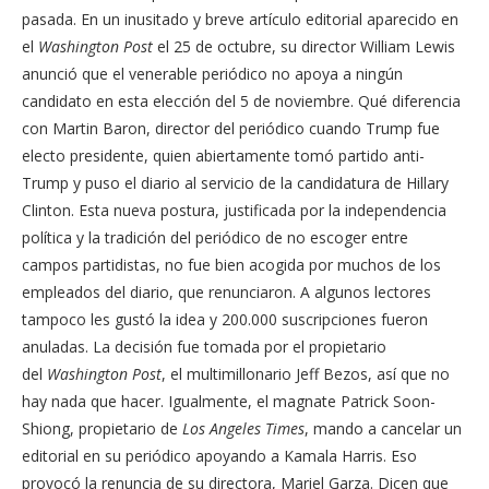
pasada. En un inusitado y breve artículo editorial aparecido en
el
Washington Post
el 25 de octubre, su director William Lewis
anunció que el venerable periódico no apoya a ningún
candidato en esta elección del 5 de noviembre. Qué diferencia
con Martin Baron, director del periódico cuando Trump fue
electo presidente, quien abiertamente tomó partido anti-
Trump y puso el diario al servicio de la candidatura de Hillary
Clinton. Esta nueva postura, justificada por la independencia
política y la tradición del periódico de no escoger entre
campos partidistas, no fue bien acogida por muchos de los
empleados del diario, que renunciaron. A algunos lectores
tampoco les gustó la idea y 200.000 suscripciones fueron
anuladas. La decisión fue tomada por el propietario
del
Washington Post
, el multimillonario Jeff Bezos, así que no
hay nada que hacer. Igualmente, el magnate Patrick Soon-
Shiong, propietario de
Los Angeles Times
, mando a cancelar un
editorial en su periódico apoyando a Kamala Harris. Eso
provocó la renuncia de su directora, Mariel Garza. Dicen que