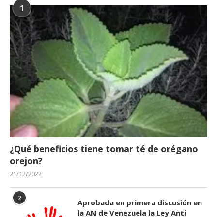
1
¿Qué beneficios tiene tomar té de orégano
orejon?
21/12/2022
2
Aprobada en primera discusión en
la AN de Venezuela la Ley Anti