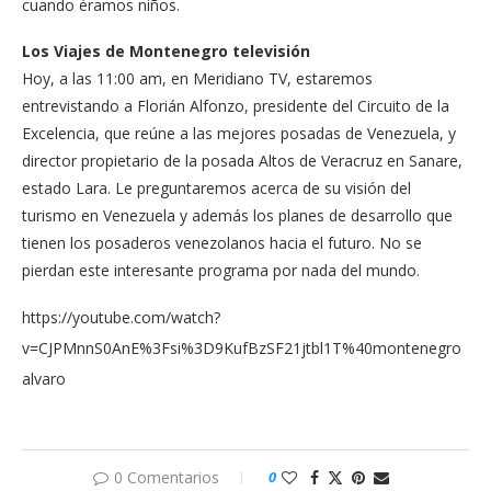
cuando éramos niños.
Los Viajes de Montenegro televisión
Hoy, a las 11:00 am, en Meridiano TV, estaremos
entrevistando a Florián Alfonzo, presidente del Circuito de la
Excelencia, que reúne a las mejores posadas de Venezuela, y
director propietario de la posada Altos de Veracruz en Sanare,
estado Lara. Le preguntaremos acerca de su visión del
turismo en Venezuela y además los planes de desarrollo que
tienen los posaderos venezolanos hacia el futuro. No se
pierdan este interesante programa por nada del mundo.
https://youtube.com/watch?
v=CJPMnnS0AnE%3Fsi%3D9KufBzSF21jtbl1T%40montenegro
alvaro
0 Comentarios
0