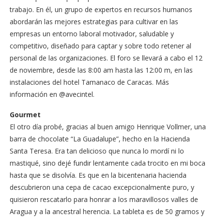
trabajo. En él, un grupo de expertos en recursos humanos
abordarán las mejores estrategias para cultivar en las
empresas un entorno laboral motivador, saludable y
competitivo, diseñado para captar y sobre todo retener al
personal de las organizaciones. El foro se llevará a cabo el 12
de noviembre, desde las 8:00 am hasta las 12:00 m, en las
instalaciones del hotel Tamanaco de Caracas. Más
información en @avecintel.
Gourmet
El otro día probé, gracias al buen amigo Henrique Vollmer, una
barra de chocolate “La Guadalupe”, hecho en la Hacienda
Santa Teresa. Era tan delicioso que nunca lo mordí ni lo
mastiqué, sino dejé fundir lentamente cada trocito en mi boca
hasta que se disolvía. Es que en la bicentenaria hacienda
descubrieron una cepa de cacao excepcionalmente puro, y
quisieron rescatarlo para honrar a los maravillosos valles de
Aragua y a la ancestral herencia. La tableta es de 50 gramos y