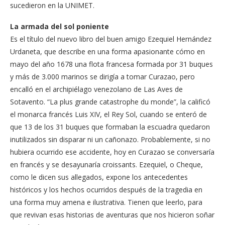
sucedieron en la UNIMET.
La armada del sol poniente
Es el título del nuevo libro del buen amigo Ezequiel Hernández
Urdaneta, que describe en una forma apasionante cómo en
mayo del año 1678 una flota francesa formada por 31 buques
y más de 3.000 marinos se dirigía a tomar Curazao, pero
encalló en el archipiélago venezolano de Las Aves de
Sotavento. “La plus grande catastrophe du monde”, la calificó
el monarca francés Luis XIV, el Rey Sol, cuando se enteró de
que 13 de los 31 buques que formaban la escuadra quedaron
inutilizados sin disparar ni un cañonazo. Probablemente, si no
hubiera ocurrido ese accidente, hoy en Curazao se conversaría
en francés y se desayunaría croissants. Ezequiel, o Cheque,
como le dicen sus allegados, expone los antecedentes
históricos y los hechos ocurridos después de la tragedia en
una forma muy amena e ilustrativa. Tienen que leerlo, para
que revivan esas historias de aventuras que nos hicieron soñar