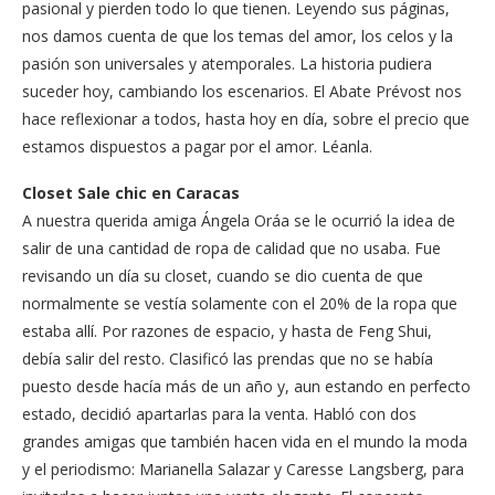
pasional y pierden todo lo que tienen. Leyendo sus páginas,
nos damos cuenta de que los temas del amor, los celos y la
pasión son universales y atemporales. La historia pudiera
suceder hoy, cambiando los escenarios. El Abate Prévost nos
hace reflexionar a todos, hasta hoy en día, sobre el precio que
estamos dispuestos a pagar por el amor. Léanla.
Closet Sale chic en Caracas
A nuestra querida amiga Ángela Oráa se le ocurrió la idea de
salir de una cantidad de ropa de calidad que no usaba. Fue
revisando un día su closet, cuando se dio cuenta de que
normalmente se vestía solamente con el 20% de la ropa que
estaba allí. Por razones de espacio, y hasta de Feng Shui,
debía salir del resto. Clasificó las prendas que no se había
puesto desde hacía más de un año y, aun estando en perfecto
estado, decidió apartarlas para la venta. Habló con dos
grandes amigas que también hacen vida en el mundo la moda
y el periodismo: Marianella Salazar y Caresse Langsberg, para