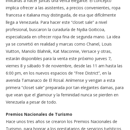
invitarlas a hacer juntas una venta elegante. El concepto
implica ofrecer a las asistentes, a precios convenientes, ropa
francesa e italiana muy distinguida, de esa que difícilmente
llega a Venezuela. Para hacer este “closet sale” a nivel
profesional, buscaron la curaduría de Nydia Goiticoa,
especializada en ofrecer ropa fina de segunda mano. La idea
ya se convirtió en realidad y marcas como Chanel, Louis
Vuitton, Manolo Blahnik, Kat Maconnie, Versace y otras,
estarán disponibles para la venta este próximo jueves 7,
viernes 8 y sábado 9 de noviembre, desde las 11 am hasta las
6:00 pm, en los nuevos espacios de “Free District”, en la
avenida Tamanaco de El Rosal. Anímense y vengan a esta
primera “closet sale” preparada por tan elegantes damas, para
que vean que el glamour y la feminidad nunca se pierden en
Venezuela a pesar de todo.
Premios Nacionales de Turismo
Hace unos tres años se crearon los Premios Nacionales de
Turismo, para honrar a los prestatarios de servicios turísticos