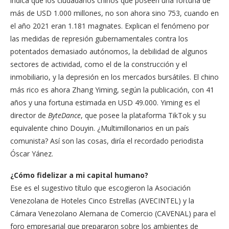
indica que los ciudadanos chinos que poseen una fortuna de
más de USD 1.000 millones, no son ahora sino 753, cuando en
el año 2021 eran 1.181 magnates. Explican el fenómeno por
las medidas de represión gubernamentales contra los
potentados demasiado autónomos, la debilidad de algunos
sectores de actividad, como el de la construcción y el
inmobiliario, y la depresión en los mercados bursátiles. El chino
más rico es ahora Zhang Yiming, según la publicación, con 41
años y una fortuna estimada en USD 49.000. Yiming es el
director de
ByteDance
, que posee la plataforma TikTok y su
equivalente chino Douyin. ¿Multimillonarios en un país
comunista? Así son las cosas, diría el recordado periodista
Óscar Yánez.
¿Cómo fidelizar a mi capital humano?
Ese es el sugestivo título que escogieron la Asociación
Venezolana de Hoteles Cinco Estrellas (AVECINTEL) y la
Cámara Venezolano Alemana de Comercio (CAVENAL) para el
foro empresarial que prepararon sobre los ambientes de