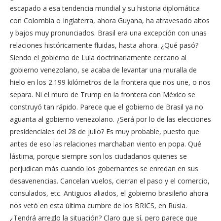
escapado a esa tendencia mundial y su historia diplomática
con Colombia o Inglaterra, ahora Guyana, ha atravesado altos
y bajos muy pronunciados. Brasil era una excepción con unas
relaciones históricamente fluidas, hasta ahora. ¿Qué pasó?
Siendo el gobierno de Lula doctrinariamente cercano al
gobierno venezolano, se acaba de levantar una muralla de
hielo en los 2.199 kilómetros de la frontera que nos une, o nos
separa. Ni el muro de Trump en la frontera con México se
construyó tan rápido. Parece que el gobierno de Brasil ya no
aguanta al gobierno venezolano. ¿Será por lo de las elecciones
presidenciales del 28 de julio? Es muy probable, puesto que
antes de eso las relaciones marchaban viento en popa. Qué
lástima, porque siempre son los ciudadanos quienes se
perjudican más cuando los gobernantes se enredan en sus
desavenencias. Cancelan vuelos, cierran el paso y el comercio,
consulados, etc. Antiguos aliados, el gobierno brasileño ahora
nos vetó en esta última cumbre de los BRICS, en Rusia.
¿Tendrá arreglo la situación? Claro que sí, pero parece que