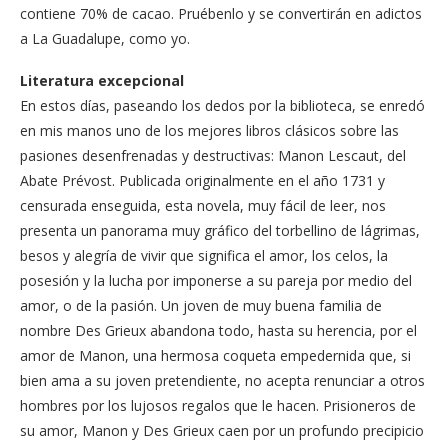
contiene 70% de cacao. Pruébenlo y se convertirán en adictos
a La Guadalupe, como yo.
Literatura excepcional
En estos días, paseando los dedos por la biblioteca, se enredó
en mis manos uno de los mejores libros clásicos sobre las
pasiones desenfrenadas y destructivas: Manon Lescaut, del
Abate Prévost. Publicada originalmente en el año 1731 y
censurada enseguida, esta novela, muy fácil de leer, nos
presenta un panorama muy gráfico del torbellino de lágrimas,
besos y alegría de vivir que significa el amor, los celos, la
posesión y la lucha por imponerse a su pareja por medio del
amor, o de la pasión. Un joven de muy buena familia de
nombre Des Grieux abandona todo, hasta su herencia, por el
amor de Manon, una hermosa coqueta empedernida que, si
bien ama a su joven pretendiente, no acepta renunciar a otros
hombres por los lujosos regalos que le hacen. Prisioneros de
su amor, Manon y Des Grieux caen por un profundo precipicio