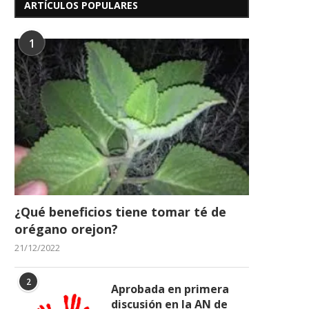
ARTÍCULOS POPULARES
1
¿Qué beneficios tiene tomar té de
orégano orejon?
21/12/2022
2
Aprobada en primera
discusión en la AN de