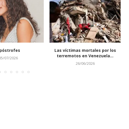
póstrofes
Las víctimas mortales por los
terremotos en Venezuela...
05/07/2026
26/06/2026