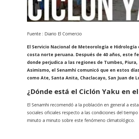
Fuente : Diario El Comercio
El Servicio Nacional de Meteorología e Hidrología 
costa norte peruana. Después de 40 años, este fe
donde perjudica a las regiones de Tumbes, Piura, 
Asimismo, el Senamhi comunicó que en estos días
como Ate, Santa Anita, Chaclacayo, San Juan de Lu
¿Dónde está el Ciclón Yaku en e
El Senamhi recomendó a la población en general a est
sociales oficiales respecto a las condiciones del tiempo
minuto a minuto sobre este fenómeno climatológico.