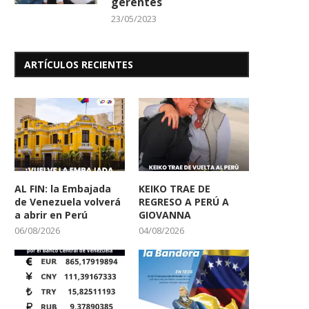
gerentes
23/05/2023
ARTÍCULOS RECIENTES
AL FIN: la Embajada
KEIKO TRAE DE
de Venezuela volverá
REGRESO A PERÚ A
a abrir en Perú
GIOVANNA
06/08/2026
04/08/2026