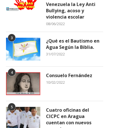
Venezuela la Ley Anti
Bullying, acoso y
violencia escolar
08/06/2022
3
¿Qué es el Bautismo en
Agua Según la Biblia.
31/07/2022
4
Consuelo Fernández
10/02/2022
5
Cuatro oficinas del
CICPC en Aragua
cuentan con nuevos