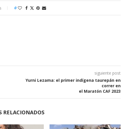
s
0
siguiente post
Yurni Lezama: el primer indígena taurepán en
correr en
el Maratón CAF 2023
S RELACIONADOS