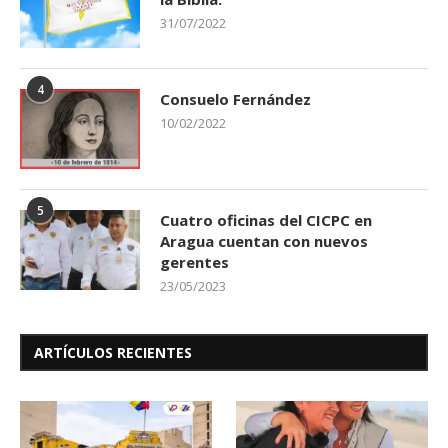
31/07/2022
4
Consuelo Fernández
10/02/2022
5
Cuatro oficinas del CICPC en
Aragua cuentan con nuevos
gerentes
23/05/2023
ARTÍCULOS RECIENTES