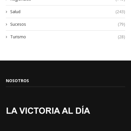
Salud
(243)
Sucesos
(79)
Turismo
(28)
NOSOTROS