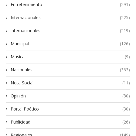
Entretenimiento
(291)
Internacionales
(225)
internacionales
(219)
Municipal
(126)
Musica
(9)
Nacionales
(363)
Nota Social
(11)
Opinión
(80)
Portal Poético
(30)
Publicidad
(26)
Regionales
(149)