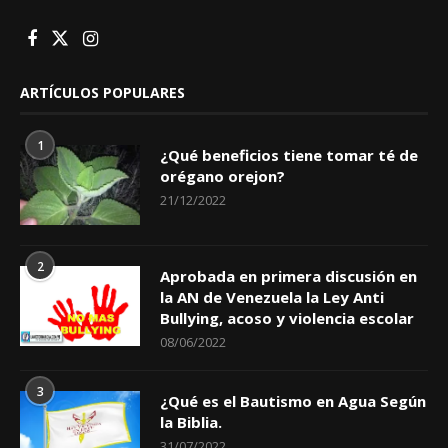
ARTÍCULOS POPULARES
1
¿Qué beneficios tiene tomar té de
orégano orejon?
21/12/2022
2
Aprobada en primera discusión en
la AN de Venezuela la Ley Anti
Bullying, acoso y violencia escolar
08/06/2022
3
¿Qué es el Bautismo en Agua Según
la Biblia.
31/07/2022