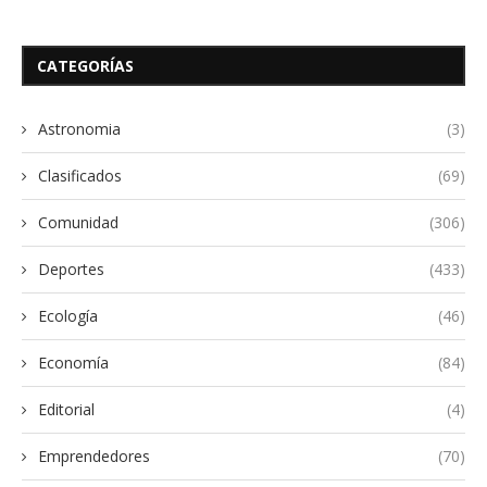
CATEGORÍAS
Astronomia
(3)
Clasificados
(69)
Comunidad
(306)
Deportes
(433)
Ecología
(46)
Economía
(84)
Editorial
(4)
Emprendedores
(70)