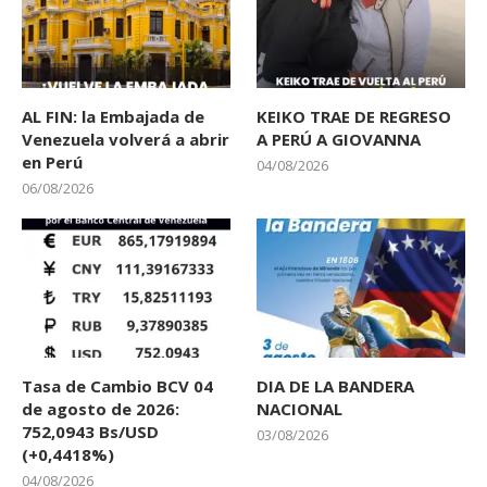
AL FIN: la Embajada de
KEIKO TRAE DE REGRESO
Venezuela volverá a abrir
A PERÚ A GIOVANNA
en Perú
04/08/2026
06/08/2026
Tasa de Cambio BCV 04
DIA DE LA BANDERA
de agosto de 2026:
NACIONAL
752,0943 Bs/USD
03/08/2026
(+0,4418%)
04/08/2026