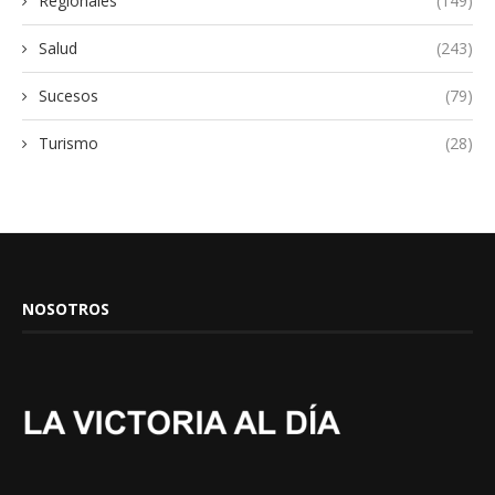
Regionales
(149)
Salud
(243)
Sucesos
(79)
Turismo
(28)
NOSOTROS