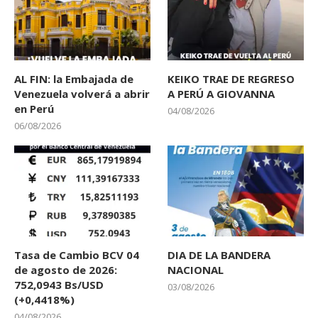
AL FIN: la Embajada de
KEIKO TRAE DE REGRESO
Venezuela volverá a abrir
A PERÚ A GIOVANNA
en Perú
04/08/2026
06/08/2026
Tasa de Cambio BCV 04
DIA DE LA BANDERA
de agosto de 2026:
NACIONAL
752,0943 Bs/USD
03/08/2026
(+0,4418%)
04/08/2026