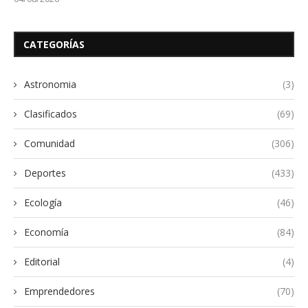
CATEGORÍAS
Astronomia
(3)
Clasificados
(69)
Comunidad
(306)
Deportes
(433)
Ecología
(46)
Economía
(84)
Editorial
(4)
Emprendedores
(70)