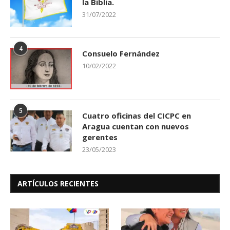
la Biblia.
31/07/2022
4
Consuelo Fernández
10/02/2022
5
Cuatro oficinas del CICPC en
Aragua cuentan con nuevos
gerentes
23/05/2023
ARTÍCULOS RECIENTES