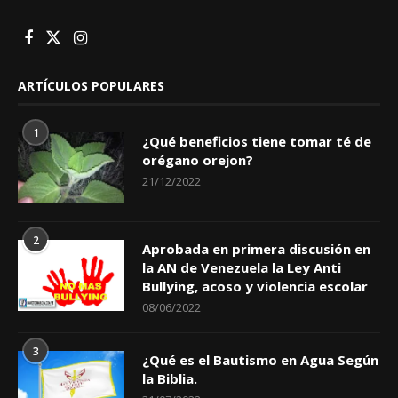
ARTÍCULOS POPULARES
1
¿Qué beneficios tiene tomar té de
orégano orejon?
21/12/2022
2
Aprobada en primera discusión en
la AN de Venezuela la Ley Anti
Bullying, acoso y violencia escolar
08/06/2022
3
¿Qué es el Bautismo en Agua Según
la Biblia.