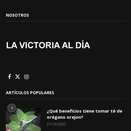
NOSOTROS
ARTÍCULOS POPULARES
1
¿Qué beneficios tiene tomar té de
orégano orejon?
21/12/2022