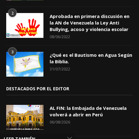
2
Aprobada en primera discusión en
la AN de Venezuela la Ley Anti
Bullying, acoso y violencia escolar
08/06/2022
3
¿Qué es el Bautismo en Agua Según
la Biblia.
31/07/2022
DESTACADOS POR EL EDITOR
AL FIN: la Embajada de Venezuela
volverá a abrir en Perú
06/08/2026
LEER TAMBIÉN