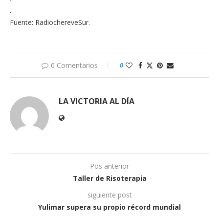
.
Fuente: RadiochereveSur.
0 Comentarios
0
LA VICTORIA AL DÍA
Pos anterior
Taller de Risoterapia
siguiente post
Yulimar supera su propio récord mundial