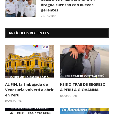
Aragua cuentan con nuevos
gerentes
23/05/2023
ARTÍCULOS RECIENTES
AL FIN: la Embajada de
KEIKO TRAE DE REGRESO
Venezuela volverá a abrir
A PERÚ A GIOVANNA
en Perú
04/08/2026
06/08/2026