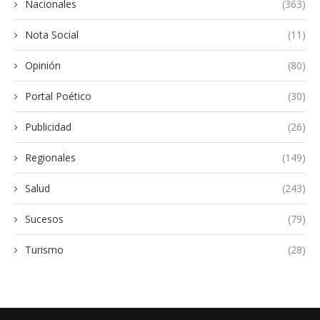
Nacionales
(363)
Nota Social
(11)
Opinión
(80)
Portal Poético
(30)
Publicidad
(26)
Regionales
(149)
Salud
(243)
Sucesos
(79)
Turismo
(28)