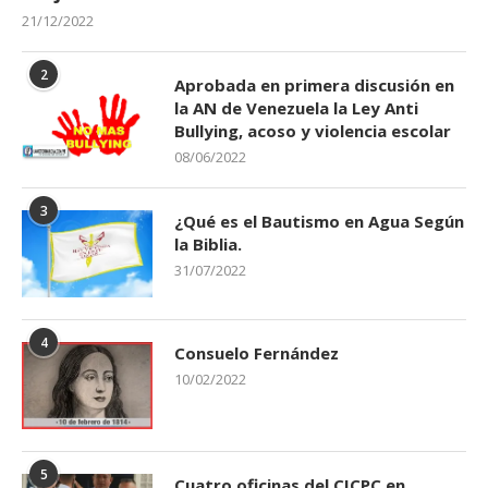
21/12/2022
2
Aprobada en primera discusión en
la AN de Venezuela la Ley Anti
Bullying, acoso y violencia escolar
08/06/2022
3
¿Qué es el Bautismo en Agua Según
la Biblia.
31/07/2022
4
Consuelo Fernández
10/02/2022
5
Cuatro oficinas del CICPC en