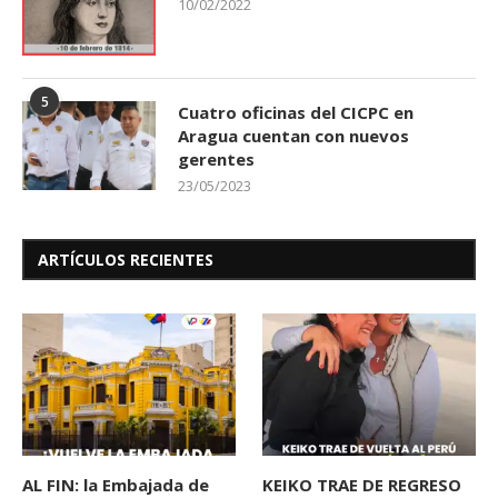
10/02/2022
5
Cuatro oficinas del CICPC en
Aragua cuentan con nuevos
gerentes
23/05/2023
ARTÍCULOS RECIENTES
AL FIN: la Embajada de
KEIKO TRAE DE REGRESO