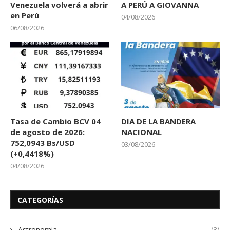
Venezuela volverá a abrir
A PERÚ A GIOVANNA
en Perú
04/08/2026
06/08/2026
Tasa de Cambio BCV 04
DIA DE LA BANDERA
de agosto de 2026:
NACIONAL
752,0943 Bs/USD
03/08/2026
(+0,4418%)
04/08/2026
CATEGORÍAS
Astronomia
(3)