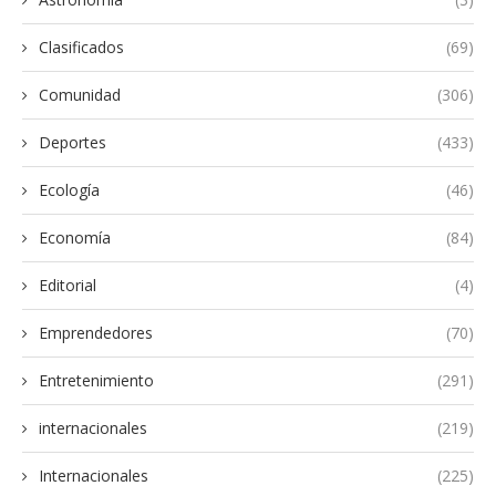
Clasificados
(69)
Comunidad
(306)
Deportes
(433)
Ecología
(46)
Economía
(84)
Editorial
(4)
Emprendedores
(70)
Entretenimiento
(291)
internacionales
(219)
Internacionales
(225)