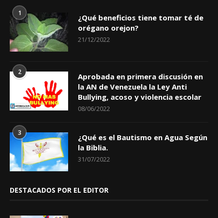
1
¿Qué beneficios tiene tomar té de
orégano orejon?
21/12/2022
2
Aprobada en primera discusión en
la AN de Venezuela la Ley Anti
Bullying, acoso y violencia escolar
08/06/2022
3
¿Qué es el Bautismo en Agua Según
la Biblia.
31/07/2022
DESTACADOS POR EL EDITOR