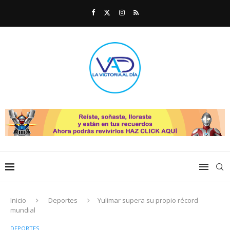
Inicio
Deportes
Yulimar supera su propio récord
mundial
DEPORTES