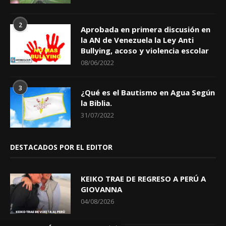
2
Aprobada en primera discusión en
la AN de Venezuela la Ley Anti
Bullying, acoso y violencia escolar
08/06/2022
3
¿Qué es el Bautismo en Agua Según
la Biblia.
31/07/2022
DESTACADOS POR EL EDITOR
KEIKO TRAE DE REGRESO A PERÚ A
GIOVANNA
04/08/2026