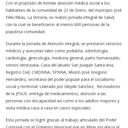
Con el propósito de brindar atención médica social a los
habitantes de la comunidad de 23 de Enero, del municipio José
Félix Ribas, La Victoria, se realizó jornada integral de Salud,
con la cual se beneficiaron al menos 600 personas de la
populosa comunidad.
Durante la Jornada de Atención Integral, se prestaron servicios
médicos y asesorías tales como pediatría, odontología,
cardiología, ginecología, medicina general, parto humanizado,
somos Venezuela, Casa del abuelo San Joaquín Santa Ana,
Registro Civil, CMDNNA, SPNNA, Misión José Gregorio
Hernández, secretaria del poder popular para el socialismo
social y territorial. Liderado por Gleyde Sánchez, Recreadores
de la JPSUV, entrega de medicamentos, atención a las
personas con discapacidad así como a los adultos mayores y
visita médica casa a casa en casos especiales.
Esta jornada se logró gracias al trabajo articulado del Poder
Comunal con el Gobierno Municipal que en Ribas encabeza el