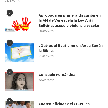
21/12/2022
2
Aprobada en primera discusión en
la AN de Venezuela la Ley Anti
Bullying, acoso y violencia escolar
08/06/2022
3
¿Qué es el Bautismo en Agua Según
la Biblia.
31/07/2022
4
Consuelo Fernández
10/02/2022
5
Cuatro oficinas del CICPC en