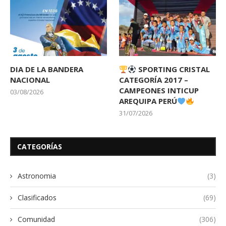
DIA DE LA BANDERA
SPORTING CRISTAL
NACIONAL
CATEGORÍA 2017 –
CAMPEONES INTICUP
03/08/2026
AREQUIPA PERÚ
31/07/2026
CATEGORÍAS
Astronomia
(3)
Clasificados
(69)
Comunidad
(306)