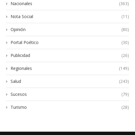
Nacionales
(363)
Nota Social
(11)
Opinión
(80)
Portal Poético
(30)
Publicidad
(26)
Regionales
(149)
Salud
(243)
Sucesos
(79)
Turismo
(28)