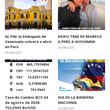
AL FIN: la Embajada de
KEIKO TRAE DE REGRESO
Venezuela volverá a abrir
A PERÚ A GIOVANNA
en Perú
04/08/2026
06/08/2026
Tasa de Cambio BCV 04
DIA DE LA BANDERA
de agosto de 2026:
NACIONAL
752,0943 Bs/USD
03/08/2026