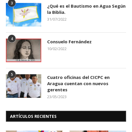
3
¿Qué es el Bautismo en Agua Según
la Biblia.
31/07/2022
4
Consuelo Fernández
10/02/2022
5
Cuatro oficinas del CICPC en
Aragua cuentan con nuevos
gerentes
23/05/2023
ARTÍCULOS RECIENTES