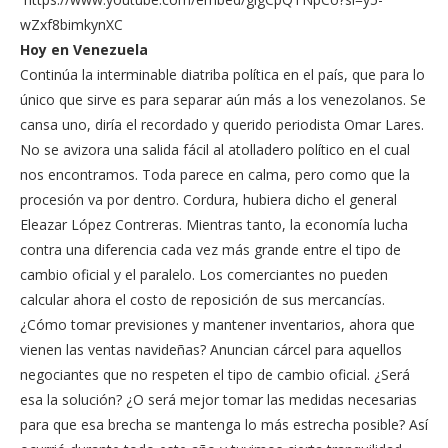
wZxf8bimkynXC
Hoy en Venezuela
Continúa la interminable diatriba política en el país, que para lo
único que sirve es para separar aún más a los venezolanos. Se
cansa uno, diría el recordado y querido periodista Omar Lares.
No se avizora una salida fácil al atolladero político en el cual
nos encontramos. Toda parece en calma, pero como que la
procesión va por dentro. Cordura, hubiera dicho el general
Eleazar López Contreras. Mientras tanto, la economía lucha
contra una diferencia cada vez más grande entre el tipo de
cambio oficial y el paralelo. Los comerciantes no pueden
calcular ahora el costo de reposición de sus mercancías.
¿Cómo tomar previsiones y mantener inventarios, ahora que
vienen las ventas navideñas? Anuncian cárcel para aquellos
negociantes que no respeten el tipo de cambio oficial. ¿Será
esa la solución? ¿O será mejor tomar las medidas necesarias
para que esa brecha se mantenga lo más estrecha posible? Así