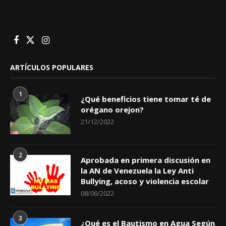
ARTÍCULOS POPULARES
1
¿Qué beneficios tiene tomar té de
orégano orejon?
21/12/2022
2
Aprobada en primera discusión en
la AN de Venezuela la Ley Anti
Bullying, acoso y violencia escolar
08/06/2022
3
¿Qué es el Bautismo en Agua Según