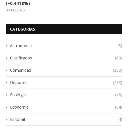
(+0,4418%)
04/08/2026
CATEGORÍAS
Astronomia
(3)
Clasificados
(69)
Comunidad
(306)
Deportes
(433)
Ecología
(46)
Economía
(84)
Editorial
(4)