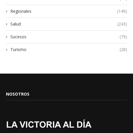
Regionales
(149)
Salud
(243)
Sucesos
(79)
Turismo
(28)
NOSOTROS