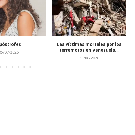
póstrofes
Las víctimas mortales por los
terremotos en Venezuela...
05/07/2026
26/06/2026