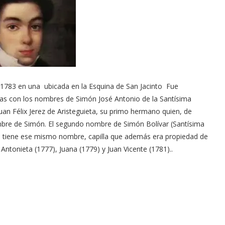
e 1783 en una ubicada en la Esquina de San Jacinto ​ Fue
acas con los nombres de Simón José Antonio de la Santísima
Juan Félix Jerez de Aristeguieta, su primo hermano quien, de
ombre de Simón. El segundo nombre de Simón Bolívar (Santísima
 que tiene ese mismo nombre, capilla que además era propiedad de
 Antonieta (1777), Juana (1779) y Juan Vicente (1781)..