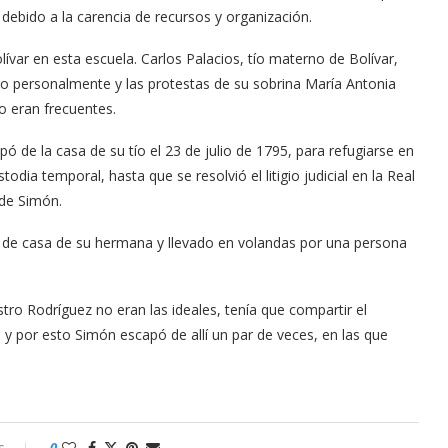
debido a la carencia de recursos y organización.
var en esta escuela. Carlos Palacios, tío materno de Bolívar,
rlo personalmente y las protestas de su sobrina María Antonia
o eran frecuentes.
ó de la casa de su tío el 23 de julio de 1795, para refugiarse en
dia temporal, hasta que se resolvió el litigio judicial en la Real
 de Simón.
za de casa de su hermana y llevado en volandas por una persona
stro Rodríguez no eran las ideales, tenía que compartir el
 y por esto Simón escapó de allí un par de veces, en las que
s
0