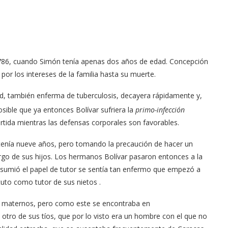
1786, cuando Simón tenía apenas dos años de edad. Concepción
or los intereses de la familia hasta su muerte.
ud, también enferma de tuberculosis, decayera rápidamente y,
sible que ya entonces Bolívar sufriera la
primo-infección
rtida mientras las defensas corporales son favorables.
tenía nueve años, pero tomando la precaución de hacer un
rgo de sus hijos. Los hermanos Bolívar pasaron entonces a la
asumió el papel de tutor se sentía tan enfermo que empezó a
uto como tutor de sus nietos .
os maternos, pero como este se encontraba en
 otro de sus tíos, que por lo visto era un hombre con el que no