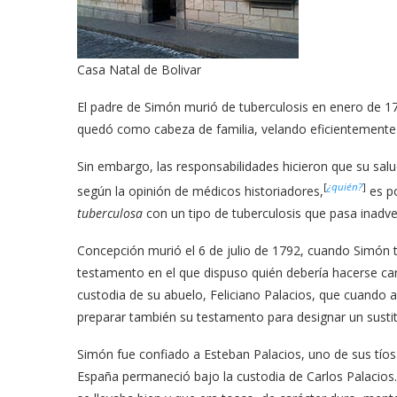
Casa Natal de Bolivar
El padre de Simón murió de tuberculosis en enero de 
quedó como cabeza de familia, velando eficientemente p
Sin embargo, las responsabilidades hicieron que su sal
[
¿quién?
]
según la opinión de médicos historiadores,
es po
tuberculosa
con un tipo de tuberculosis que pasa inadve
Concepción murió el 6 de julio de 1792, cuando Simón 
testamento en el que dispuso quién debería hacerse ca
custodia de su abuelo, Feliciano Palacios, que cuando 
preparar también su testamento para designar un sustit
Simón fue confiado a Esteban Palacios, uno de sus tí
España permaneció bajo la custodia de Carlos Palacios.