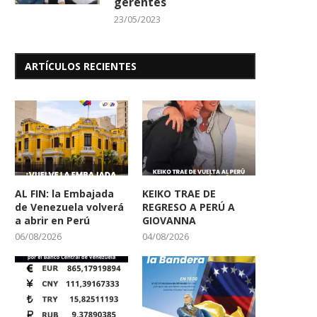
gerentes
23/05/2023
ARTÍCULOS RECIENTES
AL FIN: la Embajada
KEIKO TRAE DE
de Venezuela volverá
REGRESO A PERÚ A
a abrir en Perú
GIOVANNA
06/08/2026
04/08/2026