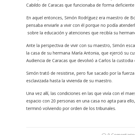
Cabildo de Caracas que funcionaba de forma deficiente 
En aquel entonces, Simón Rodríguez era maestro de Bolí
pensaba enviarle a vivir con él porque no podía atende
sobre la educación y atenciones que recibía su herman
Ante la perspectiva de vivir con su maestro, Simón escap
la casa de su hermana María Antonia, que ejerció su custo
Audiencia de Caracas que devolvió a Carlos la custodia
Simón trató de resistirse, pero fue sacado por la fuer
esclavizada hasta la vivienda de su maestro.
Una vez allí, las condiciones en las que vivía con el mae
espacio con 20 personas en una casa no apta para ello,
terminó volviendo por orden de los tribunales.
0 Comentario