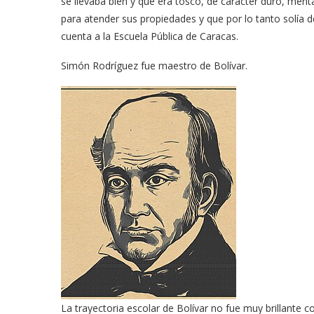
se llevaba bien y que era tosco, de carácter duro, men
para atender sus propiedades y que por lo tanto solía d
cuenta a la Escuela Pública de Caracas.
Simón Rodríguez fue maestro de Bolívar.
La trayectoria escolar de Bolívar no fue muy brillante c