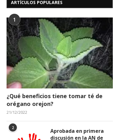
ARTÍCULOS POPULARES
1
¿Qué beneficios tiene tomar té de
orégano orejon?
21/12/2022
2
Aprobada en primera
discusión en la AN de