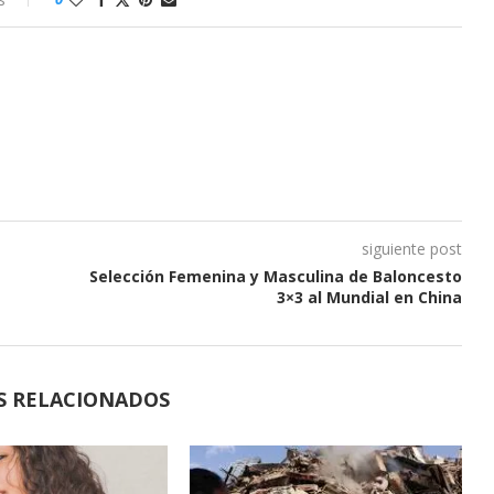
siguiente post
Selección Femenina y Masculina de Baloncesto
3×3 al Mundial en China
S RELACIONADOS