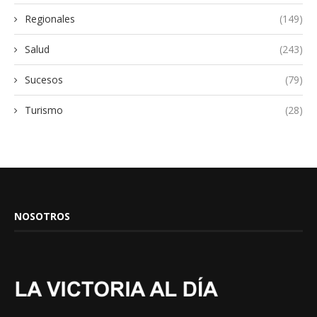
Regionales
(149)
Salud
(243)
Sucesos
(79)
Turismo
(28)
NOSOTROS