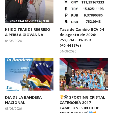
KEIKO TRAE DE REGRESO
Tasa de Cambio BCV 04
A PERÚ A GIOVANNA
de agosto de 2026:
752,0943 Bs/USD
04/08/2026
(+0,4418%)
04/08/2026
DIA DE LA BANDERA
SPORTING CRISTAL
NACIONAL
CATEGORÍA 2017 –
CAMPEONES INTICUP
03/08/2026