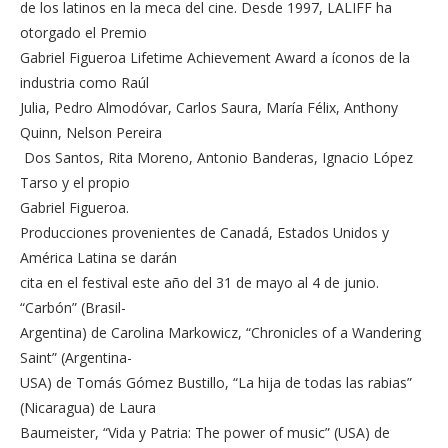
de los latinos en la meca del cine. Desde 1997, LALIFF ha
otorgado el Premio
Gabriel Figueroa Lifetime Achievement Award a íconos de la
industria como Raúl
Julia, Pedro Almodóvar, Carlos Saura, María Félix, Anthony
Quinn, Nelson Pereira
Dos Santos, Rita Moreno, Antonio Banderas, Ignacio López
Tarso y el propio
Gabriel Figueroa.
Producciones provenientes de Canadá, Estados Unidos y
América Latina se darán
cita en el festival este año del 31 de mayo al 4 de junio.
“Carbón” (Brasil-
Argentina) de Carolina Markowicz, “Chronicles of a Wandering
Saint” (Argentina-
USA) de Tomás Gómez Bustillo, “La hija de todas las rabias”
(Nicaragua) de Laura
Baumeister, “Vida y Patria: The power of music” (USA) de