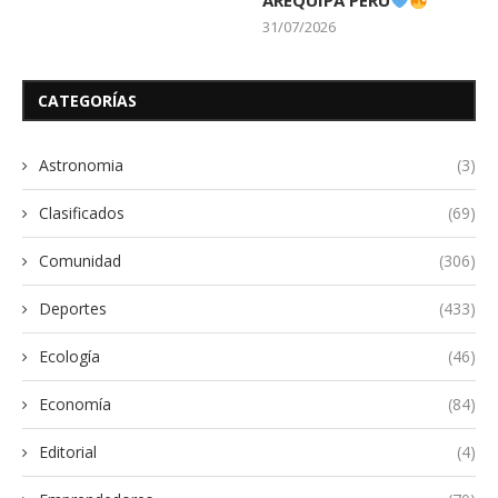
AREQUIPA PERÚ
31/07/2026
CATEGORÍAS
Astronomia
(3)
Clasificados
(69)
Comunidad
(306)
Deportes
(433)
Ecología
(46)
Economía
(84)
Editorial
(4)