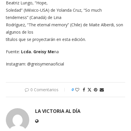
Beatriz Lungo, “Hope,
Soledad” (México-USA) de Yolanda Cruz, “So much
tenderness” (Canadá) de Lina
Rodríguez, “The eternal memory” (Chile) de Maite Alberdi, son
algunos de los
títulos que se proyectarán en esta edición.
Fuente:
Lcda. Greisy Me
na
Instagram: @greisymenaoficial
0 Comentarios
0
LA VICTORIA AL DÍA