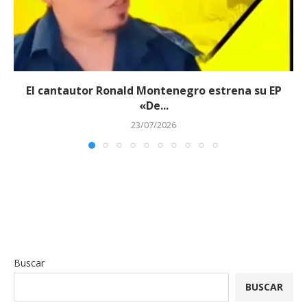
El cantautor Ronald Montenegro estrena su EP
«De...
23/07/2026
Buscar
BUSCAR