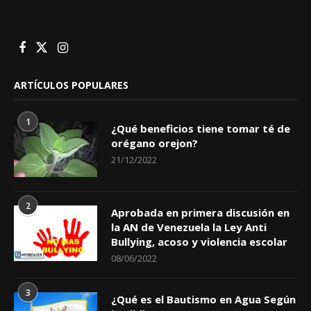
ARTÍCULOS POPULARES
1
¿Qué beneficios tiene tomar té de
orégano orejon?
21/12/2022
2
Aprobada en primera discusión en
la AN de Venezuela la Ley Anti
Bullying, acoso y violencia escolar
08/06/2022
3
¿Qué es el Bautismo en Agua Según