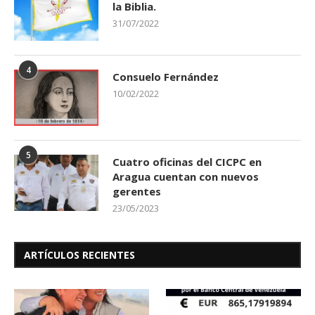
la Biblia.
31/07/2022
4
Consuelo Fernández
10/02/2022
5
Cuatro oficinas del CICPC en
Aragua cuentan con nuevos
gerentes
23/05/2023
ARTÍCULOS RECIENTES