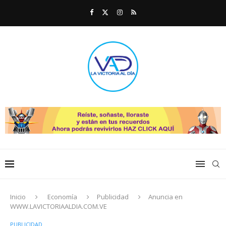
Inicio
Economía
Publicidad
Anuncia en
WWW.LAVICTORIAALDIA.COM.VE
PUBLICIDAD