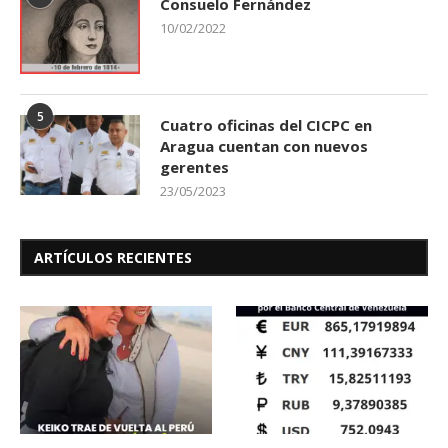
Consuelo Fernández
10/02/2022
5
Cuatro oficinas del CICPC en
Aragua cuentan con nuevos
gerentes
23/05/2023
ARTÍCULOS RECIENTES