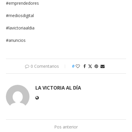
#emprendedores
#mediosdigital
#lavictoriaaldia
#anuncios
0 Comentarios
0
LA VICTORIA AL DÍA
Pos anterior