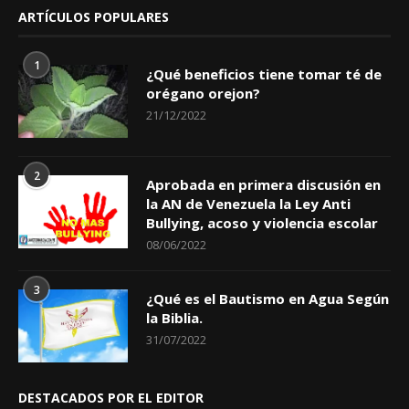
ARTÍCULOS POPULARES
1
¿Qué beneficios tiene tomar té de
orégano orejon?
21/12/2022
2
Aprobada en primera discusión en
la AN de Venezuela la Ley Anti
Bullying, acoso y violencia escolar
08/06/2022
3
¿Qué es el Bautismo en Agua Según
la Biblia.
31/07/2022
DESTACADOS POR EL EDITOR