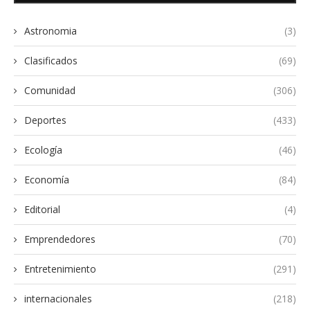
Astronomia
(3)
Clasificados
(69)
Comunidad
(306)
Deportes
(433)
Ecología
(46)
Economía
(84)
Editorial
(4)
Emprendedores
(70)
Entretenimiento
(291)
internacionales
(218)