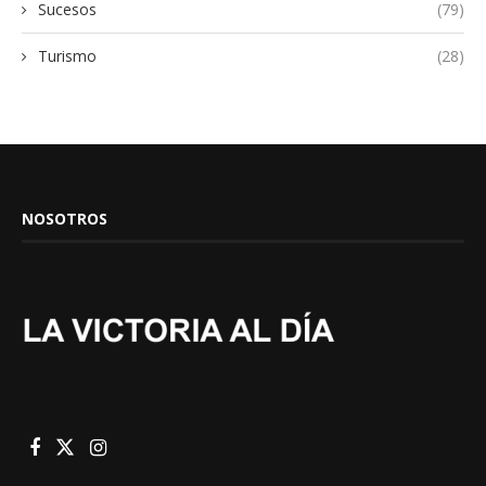
Sucesos
(79)
Turismo
(28)
NOSOTROS