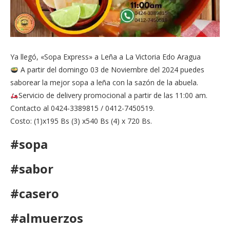
Ya llegó, «Sopa Express» a Leña a La Victoria Edo Aragua
A partir del domingo 03 de Noviembre del 2024 puedes
saborear la mejor sopa a leña con la sazón de la abuela.
Servicio de delivery promocional a partir de las 11:00 am.
Contacto al 0424-3389815 / 0412-7450519.
Costo: (1)x195 Bs (3) x540 Bs (4) x 720 Bs.
#sopa
#sabor
#casero
#almuerzos