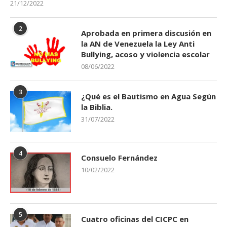
21/12/2022
2
Aprobada en primera discusión en
la AN de Venezuela la Ley Anti
Bullying, acoso y violencia escolar
08/06/2022
3
¿Qué es el Bautismo en Agua Según
la Biblia.
31/07/2022
4
Consuelo Fernández
10/02/2022
5
Cuatro oficinas del CICPC en