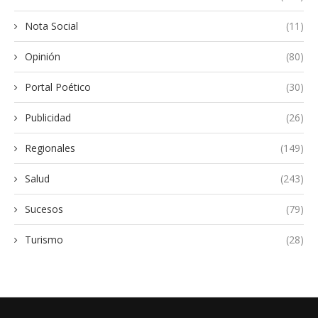
Nota Social
(11)
Opinión
(80)
Portal Poético
(30)
Publicidad
(26)
Regionales
(149)
Salud
(243)
Sucesos
(79)
Turismo
(28)