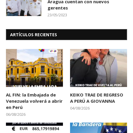
Aragua cuentan con nuevos
gerentes
23/05/2023
ARTÍCULOS RECIENTES
AL FIN: la Embajada de
KEIKO TRAE DE REGRESO
Venezuela volverá a abrir
A PERÚ A GIOVANNA
en Perú
04/08/2026
06/08/2026