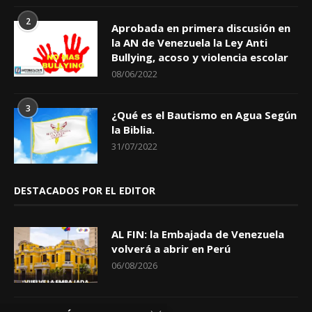
2
Aprobada en primera discusión en
la AN de Venezuela la Ley Anti
Bullying, acoso y violencia escolar
08/06/2022
3
¿Qué es el Bautismo en Agua Según
la Biblia.
31/07/2022
DESTACADOS POR EL EDITOR
AL FIN: la Embajada de Venezuela
volverá a abrir en Perú
06/08/2026