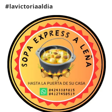
#lavictoriaaldia