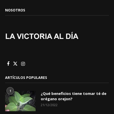
NOSOTROS
ARTÍCULOS POPULARES
1
¿Qué beneficios tiene tomar té de
orégano orejon?
21/12/2022