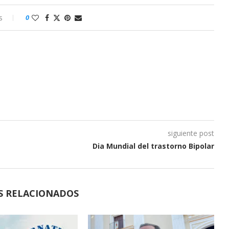
s
0
siguiente post
Dia Mundial del trastorno Bipolar
S RELACIONADOS