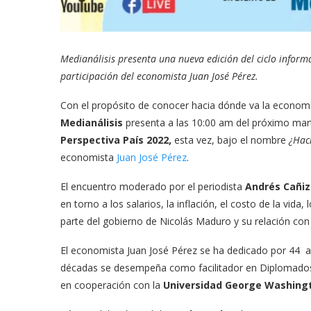
Medianálisis presenta una nueva edición del ciclo inform
participación del economista Juan José Pérez.
Con el propósito de conocer hacia dónde va la economí
Medianálisis
presenta a las 10:00 am del próximo marte
Perspectiva País 2022,
esta vez, bajo el nombre
¿Hac
economista
Juan José Pérez
.
El encuentro moderado por el periodista
Andrés Cañi
en torno a los salarios, la inflación, el costo de la vida,
parte del gobierno de Nicolás Maduro y su relación co
El economista Juan José Pérez se ha dedicado por 44 a
décadas se desempeña como facilitador en Diplomados 
en cooperación con la
Universidad George Washing