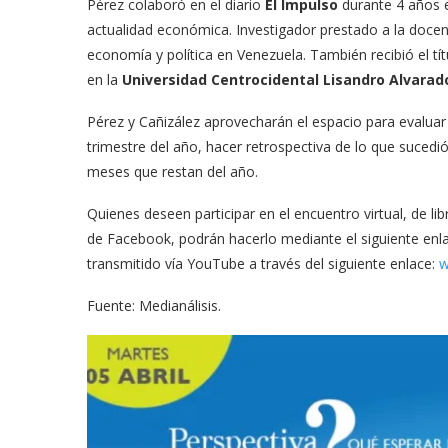
Pérez colaboró en el diario
El Impulso
durante 4 años 
actualidad económica. Investigador prestado a la docenc
economía y política en Venezuela. También recibió el tí
en la
Universidad Centrocidental Lisandro Alvarad
Pérez y Cañizález aprovecharán el espacio para evalua
trimestre del año,
hacer retrospectiva de lo que suced
meses que restan del año.
Quienes deseen participar en el encuentro virtual, de l
de Facebook, podrán hacerlo mediante el siguiente enl
transmitido vía YouTube a través del siguiente enlace:
w
Fuente: Medianálisis.