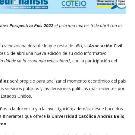
ativo
Perspectiva País 2022
el próximo martes 5 de abril con la
a venezolana durante lo que resta de año, la
Asociación Civil
s 5 de abril una nueva edición de su ciclo informativo
ia dónde va la economía venezolana?
, con la participación del
zález
será propicio para analizar el momento económico del país
 los servicios públicos y las decisiones políticas más recientes por
n Estados Unidos.
ños a la docencia y a la investigación; además, desde hace dos
Itinerantes que ofrece la
Universidad Católica Andrés Bello
,
ton
.