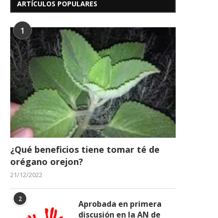
ARTÍCULOS POPULARES
1
¿Qué beneficios tiene tomar té de
orégano orejon?
21/12/2022
2
Aprobada en primera
discusión en la AN de