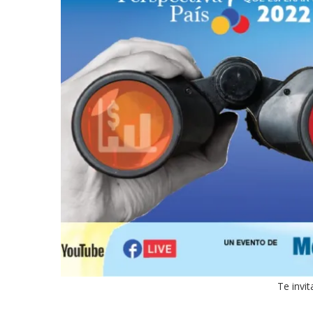
Te invi