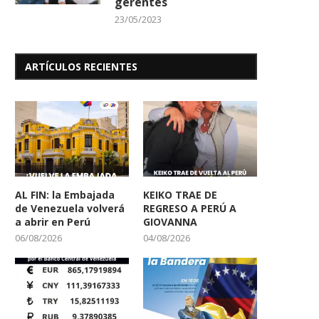
gerentes
23/05/2023
ARTÍCULOS RECIENTES
AL FIN: la Embajada
KEIKO TRAE DE
de Venezuela volverá
REGRESO A PERÚ A
a abrir en Perú
GIOVANNA
06/08/2026
04/08/2026