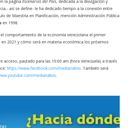
en la página
Escenarios del País
, dedicada a la divulgación y
ia,- así se define- le ha dedicado tiempo a la conexión entre
tulo de Maestría en Planificación, mención Administración Pública
o
en 1998.
r el comportamiento de la economía venezolana el primer
ió en 2021 y cómo será en materia económica los próximos
ibre acceso, pautado para las 10:00 am (hora Venezuela) a través
ace:
https://www.facebook.com/medianalisis
. También será
ww.youtube.com/medianalisis
.