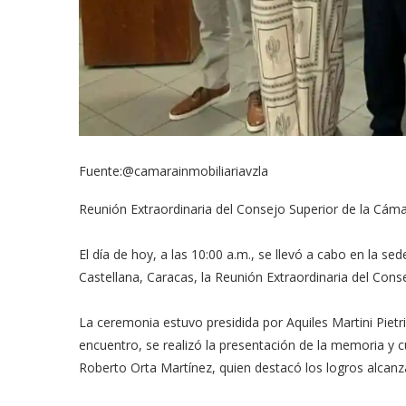
Fuente:@camarainmobiliariavzla
Reunión Extraordinaria del Consejo Superior de la Cám
El día de hoy, a las 10:00 a.m., se llevó a cabo en la s
Castellana, Caracas, la Reunión Extraordinaria del Conse
La ceremonia estuvo presidida por Aquiles Martini Pietr
encuentro, se realizó la presentación de la memoria y cu
Roberto Orta Martínez, quien destacó los logros alcanz