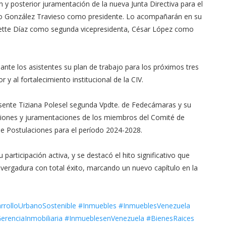
n y posterior juramentación de la nueva Junta Directiva para el
lo González Travieso como presidente. Lo acompañarán en su
anette Díaz como segunda vicepresidenta, César López como
ante los asistentes su plan de trabajo para los próximos tres
y al fortalecimiento institucional de la CIV.
esente Tiziana Polesel segunda Vpdte. de Fedecámaras y su
cciones y juramentaciones de los miembros del Comité de
de Postulaciones para el período 2024-2028.
 participación activa, y se destacó el hito significativo que
vergadura con total éxito, marcando un nuevo capítulo en la
rolloUrbanoSostenible
#Inmuebles
#InmueblesVenezuela
erenciaInmobiliaria
#InmueblesenVenezuela
#BienesRaices