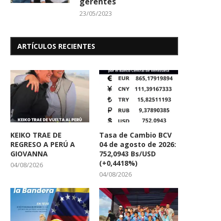
gerentes
23/05/2023
ARTÍCULOS RECIENTES
KEIKO TRAE DE
Tasa de Cambio BCV
REGRESO A PERÚ A
04 de agosto de 2026:
GIOVANNA
752,0943 Bs/USD
(+0,4418%)
04/08/2026
04/08/2026