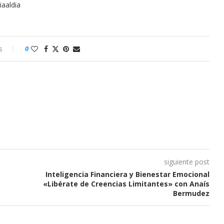
iaaldia
s
0
siguiente post
Inteligencia Financiera y Bienestar Emocional
«Libérate de Creencias Limitantes» con Anaís
Bermudez