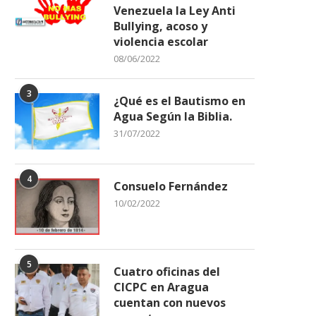
Venezuela la Ley Anti
Bullying, acoso y
violencia escolar
08/06/2022
3
¿Qué es el Bautismo en
Agua Según la Biblia.
31/07/2022
4
Consuelo Fernández
10/02/2022
5
Cuatro oficinas del
CICPC en Aragua
cuentan con nuevos