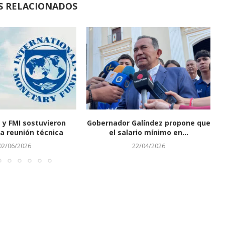
S RELACIONADOS
 y FMI sostuvieron
Gobernador Galíndez propone que
a reunión técnica
el salario mínimo en...
02/06/2026
22/04/2026