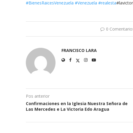
#BienesRaicesVenezuela
#Venezuela
#realesta
#lavictor
0 Comentario
FRANCISCO LARA
Pos anterior
Confirmaciones en la Iglesia Nuestra Señora de
Las Mercedes e La Victoria Edo Aragua