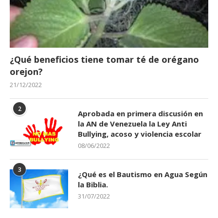
¿Qué beneficios tiene tomar té de orégano
orejon?
21/12/2022
2
Aprobada en primera discusión en
la AN de Venezuela la Ley Anti
Bullying, acoso y violencia escolar
08/06/2022
3
¿Qué es el Bautismo en Agua Según
la Biblia.
31/07/2022