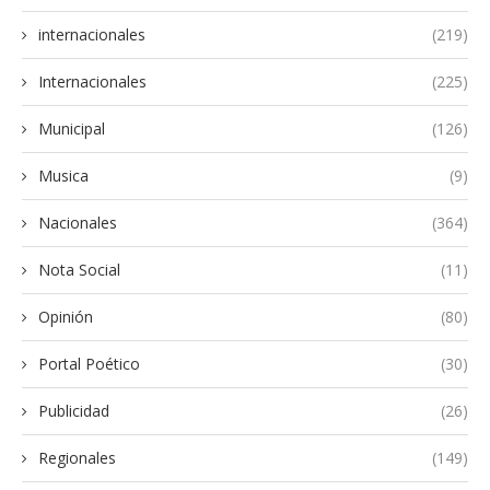
internacionales
(219)
Internacionales
(225)
Municipal
(126)
Musica
(9)
Nacionales
(364)
Nota Social
(11)
Opinión
(80)
Portal Poético
(30)
Publicidad
(26)
Regionales
(149)