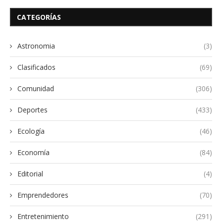
CATEGORÍAS
Astronomia
(3)
Clasificados
(69)
Comunidad
(306)
Deportes
(433)
Ecología
(46)
Economía
(84)
Editorial
(4)
Emprendedores
(70)
Entretenimiento
(291)