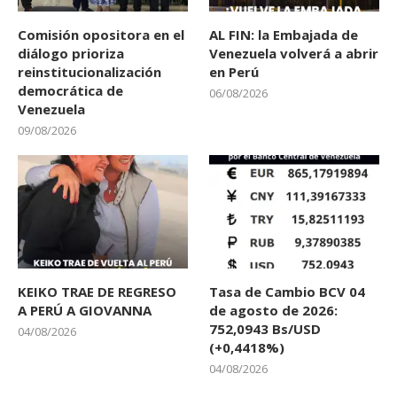
Comisión opositora en el
AL FIN: la Embajada de
diálogo prioriza
Venezuela volverá a abrir
reinstitucionalización
en Perú
democrática de
06/08/2026
Venezuela
09/08/2026
KEIKO TRAE DE REGRESO
Tasa de Cambio BCV 04
A PERÚ A GIOVANNA
de agosto de 2026:
752,0943 Bs/USD
04/08/2026
(+0,4418%)
04/08/2026