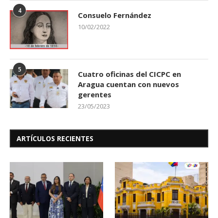
4
Consuelo Fernández
10/02/2022
5
Cuatro oficinas del CICPC en
Aragua cuentan con nuevos
gerentes
23/05/2023
ARTÍCULOS RECIENTES