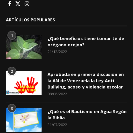
ARTÍCULOS POPULARES
1
¿Qué beneficios tiene tomar té de
orégano orejon?
21/12/2022
2
Aprobada en primera discusión en
la AN de Venezuela la Ley Anti
Bullying, acoso y violencia escolar
08/06/2022
3
¿Qué es el Bautismo en Agua Según
la Biblia.
31/07/2022