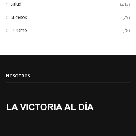
Salud
(243)
Sucesos
(79)
Turismo
(28)
NOSOTROS