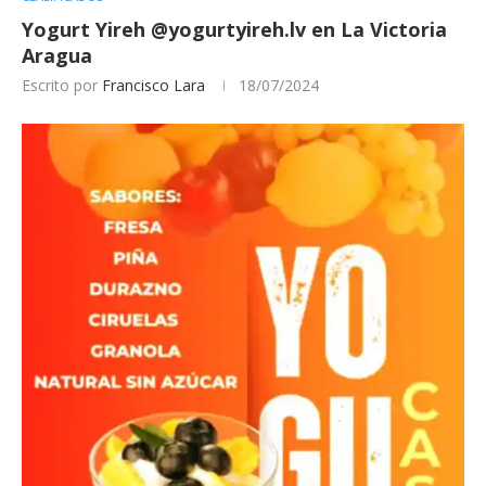
Yogurt Yireh @yogurtyireh.lv en La Victoria
Aragua
Escrito por
Francisco Lara
18/07/2024