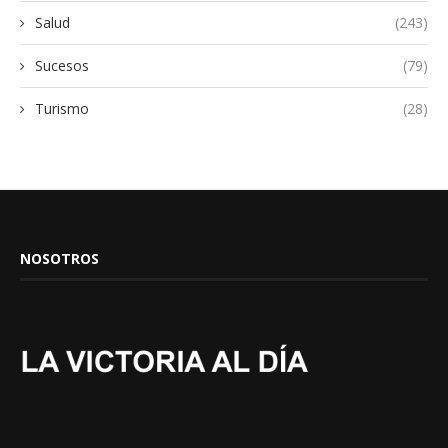
Salud
(243)
Sucesos
(79)
Turismo
(28)
NOSOTROS