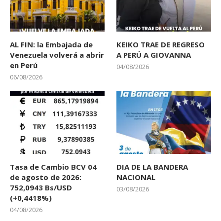
AL FIN: la Embajada de
KEIKO TRAE DE REGRESO
Venezuela volverá a abrir
A PERÚ A GIOVANNA
en Perú
04/08/2026
06/08/2026
Tasa de Cambio BCV 04
DIA DE LA BANDERA
de agosto de 2026:
NACIONAL
752,0943 Bs/USD
03/08/2026
(+0,4418%)
04/08/2026