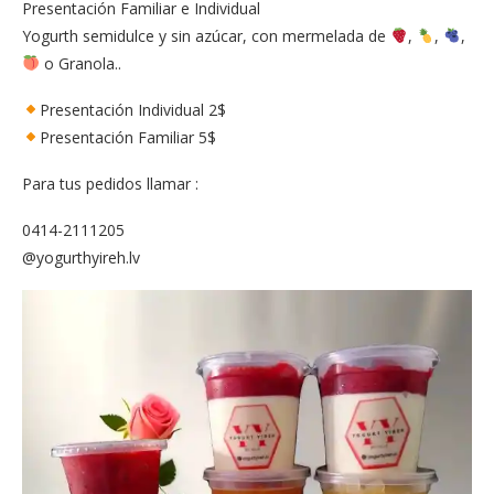
Presentación Familiar e Individual
Yogurth semidulce y sin azúcar, con mermelada de
,
,
,
o Granola..
Presentación Individual 2$
Presentación Familiar 5$
Para tus pedidos llamar :
0414-2111205
@yogurthyireh.lv