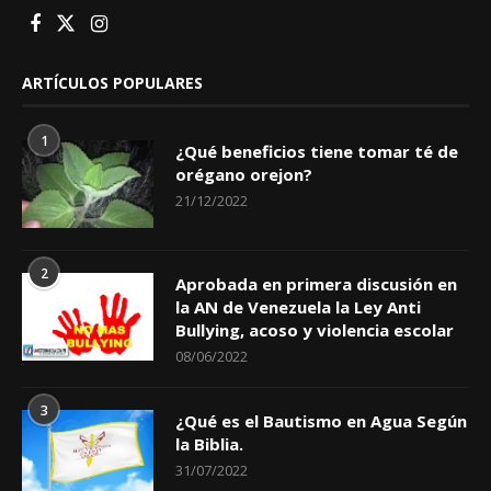
ARTÍCULOS POPULARES
1
¿Qué beneficios tiene tomar té de
orégano orejon?
21/12/2022
2
Aprobada en primera discusión en
la AN de Venezuela la Ley Anti
Bullying, acoso y violencia escolar
08/06/2022
3
¿Qué es el Bautismo en Agua Según
la Biblia.
31/07/2022