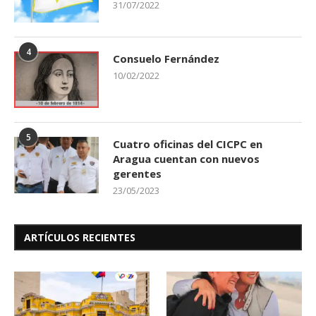
31/07/2022
4
Consuelo Fernández
10/02/2022
5
Cuatro oficinas del CICPC en
Aragua cuentan con nuevos
gerentes
23/05/2023
ARTÍCULOS RECIENTES