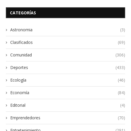
CATEGORÍAS
Astronomia
(3)
Clasificados
(69)
Comunidad
(306)
Deportes
(433)
Ecología
(46)
Economía
(84)
Editorial
(4)
Emprendedores
(70)
Entretenimiento
(291)