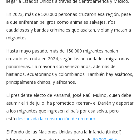
llegar a Estados Unidos a través de Centroamérica y México.
En 2023, más de 520.000 personas cruzaron esa región, pese
a que enfrentan peligros como animales salvajes, ríos
caudalosos y bandas criminales que asaltan, violan y matan a
migrantes.
Hasta mayo pasado, más de 150.000 migrantes habían
cruzado esa ruta en 2024, según las autoridades migratorias
panameñas. La mayoría son venezolanos, además de
haitianos, ecuatorianos y colombianos. También hay asiáticos,
principalmente chinos, y africanos.
El presidente electo de Panamá, José Raúl Mulino, quien debe
asumir el 1 de julio, ha prometido «cerrar» el Darién y deportar
a los migrantes que ingresen al país por esa selva, pero
está
descartada la construcción de un muro
.
El Fondo de las Naciones Unidas para la Infancia (Unicef)
informó a mediados de mayo que más de
30.000 niños