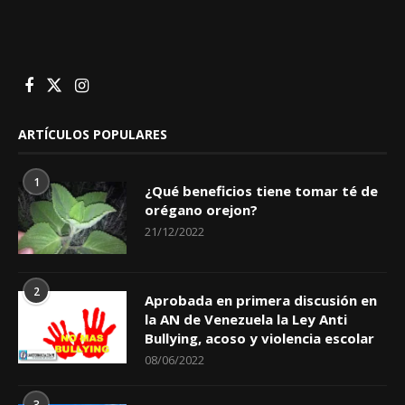
ARTÍCULOS POPULARES
1
¿Qué beneficios tiene tomar té de
orégano orejon?
21/12/2022
2
Aprobada en primera discusión en
la AN de Venezuela la Ley Anti
Bullying, acoso y violencia escolar
08/06/2022
3