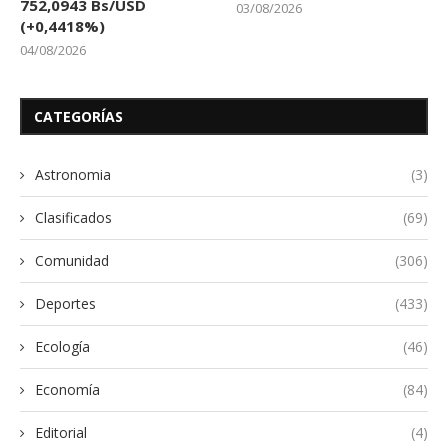
752,0943 Bs/USD
03/08/2026
(+0,4418%)
04/08/2026
CATEGORÍAS
Astronomia
(3)
Clasificados
(69)
Comunidad
(306)
Deportes
(433)
Ecología
(46)
Economía
(84)
Editorial
(4)