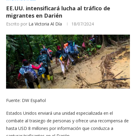
EE.UU. intensificará lucha al tráfico de
migrantes en Darién
Escrito por
La Victoria Al Día
18/07/2024
Fuente: DW Español
Estados Unidos enviará una unidad especializada en el
combate al trasiego de personas y ofrece una recompensa de
hasta USD 8 millones por información que conduzca a
capturar traficantes en el Darién.