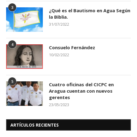
3
¿Qué es el Bautismo en Agua Según
la Biblia.
31/07/2022
4
Consuelo Fernández
10/02/2022
5
Cuatro oficinas del CICPC en
Aragua cuentan con nuevos
gerentes
23/05/2023
ARTÍCULOS RECIENTES