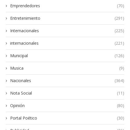
Emprendedores
(70)
Entretenimiento
(291)
Internacionales
(225)
internacionales
(221)
Municipal
(126)
Musica
(9)
Nacionales
(364)
Nota Social
(11)
Opinión
(80)
Portal Poético
(30)