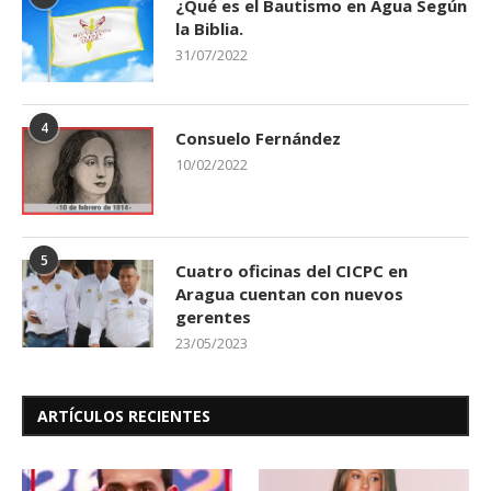
¿Qué es el Bautismo en Agua Según
la Biblia.
31/07/2022
4
Consuelo Fernández
10/02/2022
5
Cuatro oficinas del CICPC en
Aragua cuentan con nuevos
gerentes
23/05/2023
ARTÍCULOS RECIENTES