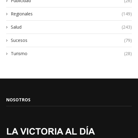
Publicidad
(26)
Regionales
(149)
Salud
(243)
Sucesos
(79)
Turismo
(28)
NOSOTROS