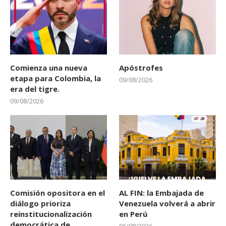
Comienza una nueva
Apóstrofes
etapa para Colombia, la
09/08/2026
era del tigre.
09/08/2026
Comisión opositora en el
AL FIN: la Embajada de
diálogo prioriza
Venezuela volverá a abrir
reinstitucionalización
en Perú
democrática de
06/08/2026