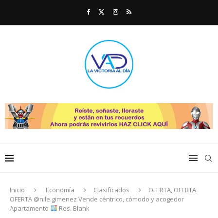
Inicio
Economía
Clasificados
OFERTA, OFERTA
OFERTA @nile.gimenez Vende céntrico, cómodo y acogedor
Apartamento
Res. Blank