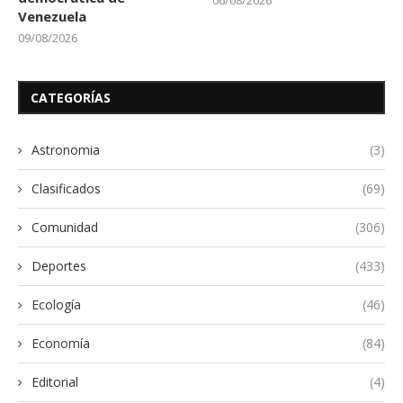
Venezuela
09/08/2026
CATEGORÍAS
Astronomia
(3)
Clasificados
(69)
Comunidad
(306)
Deportes
(433)
Ecología
(46)
Economía
(84)
Editorial
(4)