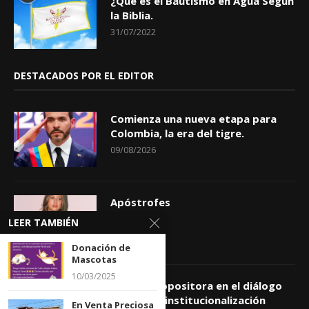
¿Qué es el Bautismo en Agua Según
la Biblia.
31/07/2022
DESTACADOS POR EL EDITOR
Comienza una nueva etapa para
Colombia, la era del tigre.
09/08/2026
Apóstrofes
09/08/2026
LEER TAMBIÉN
Donación de
Mascotas
10/03/2025
Comisión opositora en el diálogo
prioriza reinstitucionalización
En Venta Preciosa