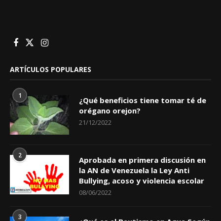
ARTÍCULOS POPULARES
1
¿Qué beneficios tiene tomar té de
orégano orejon?
21/12/2022
2
Aprobada en primera discusión en
la AN de Venezuela la Ley Anti
Bullying, acoso y violencia escolar
08/06/2022
3