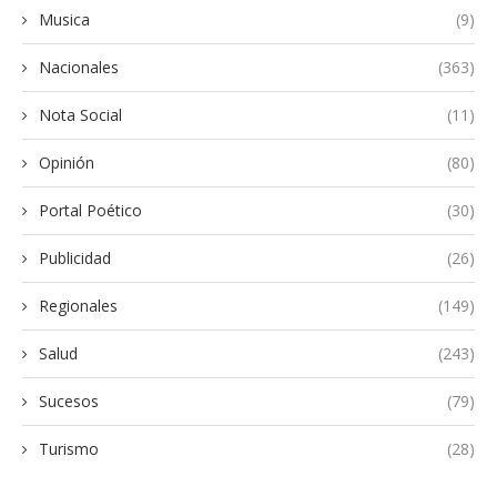
Musica
(9)
Nacionales
(363)
Nota Social
(11)
Opinión
(80)
Portal Poético
(30)
Publicidad
(26)
Regionales
(149)
Salud
(243)
Sucesos
(79)
Turismo
(28)