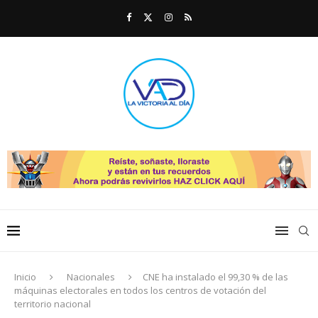
Inicio
Nacionales
CNE ha instalado el 99,30 % de las
máquinas electorales en todos los centros de votación del
territorio nacional