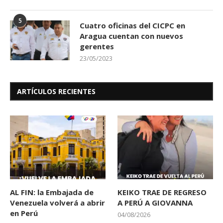
5
Cuatro oficinas del CICPC en
Aragua cuentan con nuevos
gerentes
23/05/2023
ARTÍCULOS RECIENTES
AL FIN: la Embajada de
KEIKO TRAE DE REGRESO
Venezuela volverá a abrir
A PERÚ A GIOVANNA
en Perú
04/08/2026