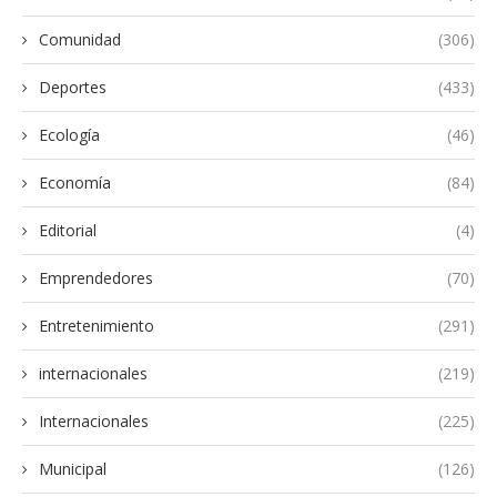
Comunidad
(306)
Deportes
(433)
Ecología
(46)
Economía
(84)
Editorial
(4)
Emprendedores
(70)
Entretenimiento
(291)
internacionales
(219)
Internacionales
(225)
Municipal
(126)