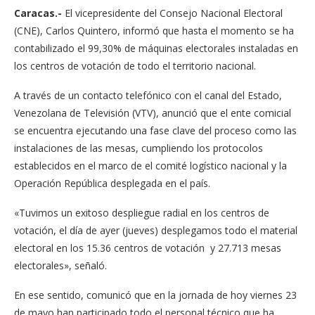
Caracas.-
El vicepresidente del Consejo Nacional Electoral
(CNE), Carlos Quintero, informó que hasta el momento se ha
contabilizado el 99,30% de máquinas electorales instaladas en
los centros de votación de todo el territorio nacional.
A través de un contacto telefónico con el canal del Estado,
Venezolana de Televisión (VTV), anunció que el ente comicial
se encuentra ejecutando una fase clave del proceso como las
instalaciones de las mesas, cumpliendo los protocolos
establecidos en el marco de el comité logístico nacional y la
Operación República desplegada en el país.
«Tuvimos un exitoso despliegue radial en los centros de
votación, el día de ayer (jueves) desplegamos todo el material
electoral en los 15.36 centros de votación y 27.713 mesas
electorales», señaló.
En ese sentido, comunicó que en la jornada de hoy viernes 23
de mayo han participado todo el personal técnico que ha