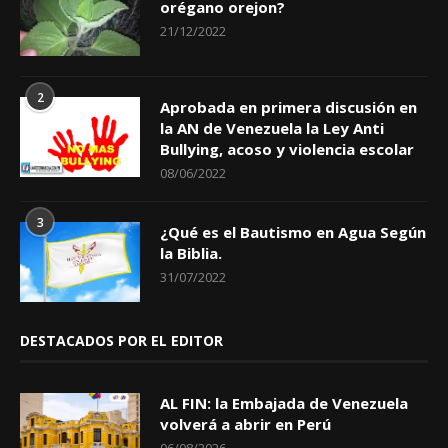
orégano orejon?
21/12/2022
2
Aprobada en primera discusión en
la AN de Venezuela la Ley Anti
Bullying, acoso y violencia escolar
08/06/2022
3
¿Qué es el Bautismo en Agua Según
la Biblia.
31/07/2022
DESTACADOS POR EL EDITOR
AL FIN: la Embajada de Venezuela
volverá a abrir en Perú
06/08/2026