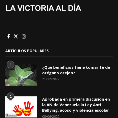
ARTÍCULOS POPULARES
1
¿Qué beneficios tiene tomar té de
orégano orejon?
21/12/2022
2
Aprobada en primera discusión en
la AN de Venezuela la Ley Anti
Bullying, acoso y violencia escolar
08/06/2022