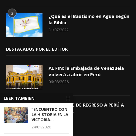
3
¿Qué es el Bautismo en Agua Según
la Biblia.
31/07/2022
DESTACADOS POR EL EDITOR
AL FIN: la Embajada de Venezuela
volverá a abrir en Perú
06/08/2026
LEER TAMBIÉN
KEIKO TRAE DE REGRESO A PERÚ A
“ENCUENTRO CON
GIOVANNA
LA HISTORIA EN LA
04/08/2026
VICTORIA...
24/01/2026