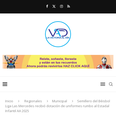
Inicio
Regionales
Municipal
Semillero del Béisbol
Liga Las Mercedes recibió dotación de uniformes rumbo al Estadal
Infantil AA 2025