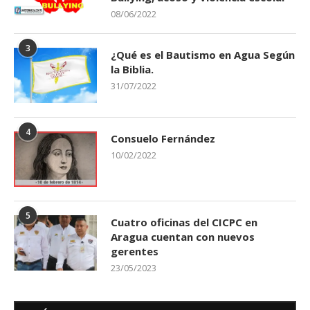
08/06/2022
3
¿Qué es el Bautismo en Agua Según
la Biblia.
31/07/2022
4
Consuelo Fernández
10/02/2022
5
Cuatro oficinas del CICPC en
Aragua cuentan con nuevos
gerentes
23/05/2023