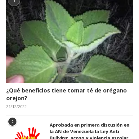
1
¿Qué beneficios tiene tomar té de orégano
orejon?
21/12/2022
2
Aprobada en primera discusión en
la AN de Venezuela la Ley Anti
Bullying, acoso y violencia escolar