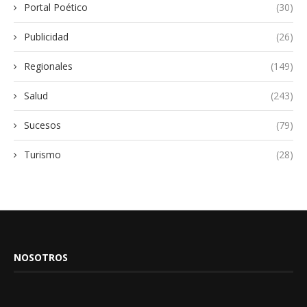
Portal Poético
(30)
Publicidad
(26)
Regionales
(149)
Salud
(243)
Sucesos
(79)
Turismo
(28)
NOSOTROS