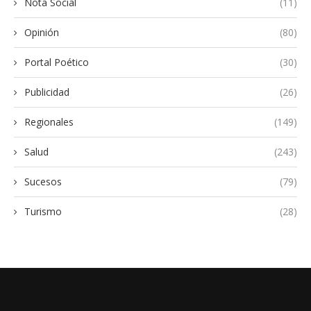
Nota Social
(11)
Opinión
(80)
Portal Poético
(30)
Publicidad
(26)
Regionales
(149)
Salud
(243)
Sucesos
(79)
Turismo
(28)