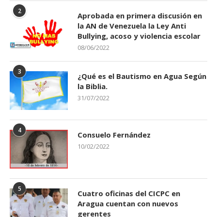
2
Aprobada en primera discusión en
la AN de Venezuela la Ley Anti
Bullying, acoso y violencia escolar
08/06/2022
3
¿Qué es el Bautismo en Agua Según
la Biblia.
31/07/2022
4
Consuelo Fernández
10/02/2022
5
Cuatro oficinas del CICPC en
Aragua cuentan con nuevos
gerentes