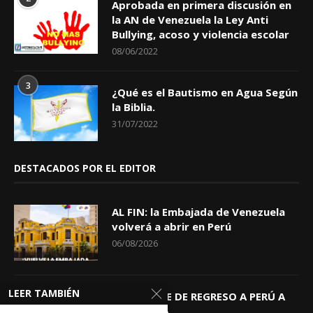
Aprobada en primera discusión en
la AN de Venezuela la Ley Anti
Bullying, acoso y violencia escolar
08/06/2022
3
¿Qué es el Bautismo en Agua Según
la Biblia.
31/07/2022
DESTACADOS POR EL EDITOR
AL FIN: la Embajada de Venezuela
volverá a abrir en Perú
06/08/2026
LEER TAMBIÉN
KEIKO TRAE DE REGRESO A PERÚ A
GIOVANNA