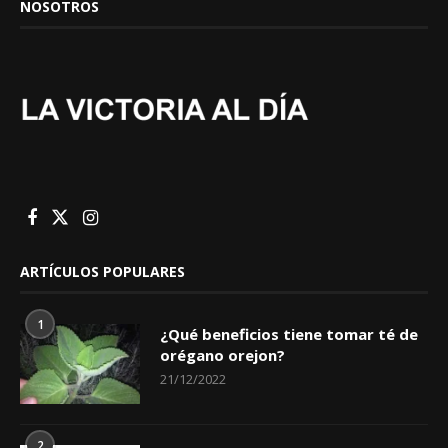
NOSOTROS
ARTÍCULOS POPULARES
1
¿Qué beneficios tiene tomar té de
orégano orejon?
21/12/2022
2