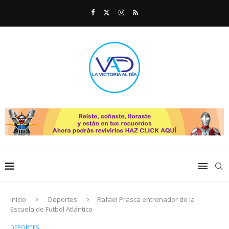
Inicio
Deportes
Rafael Prasca entrenador de la
Escuela de Futbol Atlántico
DEPORTES