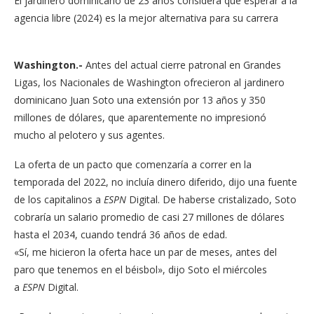
El jardinero dominicano de 23 años considera que esperar a la
agencia libre (2024) es la mejor alternativa para su carrera
Washington.-
Antes del actual cierre patronal en Grandes
Ligas, los Nacionales de Washington ofrecieron al jardinero
dominicano Juan Soto una extensión por 13 años y 350
millones de dólares, que aparentemente no impresionó
mucho al pelotero y sus agentes.
La oferta de un pacto que comenzaría a correr en la
temporada del 2022, no incluía dinero diferido, dijo una fuente
de los capitalinos a
ESPN
Digital. De haberse cristalizado, Soto
cobraría un salario promedio de casi 27 millones de dólares
hasta el 2034, cuando tendrá 36 años de edad.
«Sí, me hicieron la oferta hace un par de meses, antes del
paro que tenemos en el béisbol», dijo Soto el miércoles
a
ESPN
Digital.