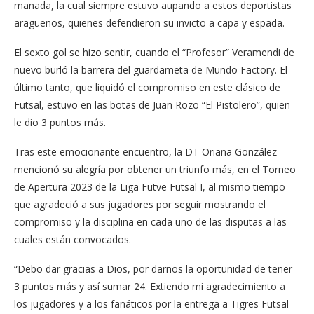
manada, la cual siempre estuvo aupando a estos deportistas
aragüeños, quienes defendieron su invicto a capa y espada.
El sexto gol se hizo sentir, cuando el “Profesor” Veramendi de
nuevo burló la barrera del guardameta de Mundo Factory. El
último tanto, que liquidó el compromiso en este clásico de
Futsal, estuvo en las botas de Juan Rozo “El Pistolero”, quien
le dio 3 puntos más.
Tras este emocionante encuentro, la DT Oriana González
mencionó su alegría por obtener un triunfo más, en el Torneo
de Apertura 2023 de la Liga Futve Futsal I, al mismo tiempo
que agradeció a sus jugadores por seguir mostrando el
compromiso y la disciplina en cada uno de las disputas a las
cuales están convocados.
“Debo dar gracias a Dios, por darnos la oportunidad de tener
3 puntos más y así sumar 24. Extiendo mi agradecimiento a
los jugadores y a los fanáticos por la entrega a Tigres Futsal