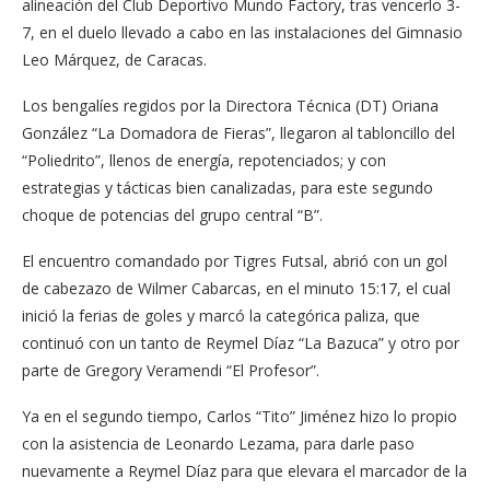
alineación del Club Deportivo Mundo Factory, tras vencerlo 3-
7, en el duelo llevado a cabo en las instalaciones del Gimnasio
Leo Márquez, de Caracas.
Los bengalíes regidos por la Directora Técnica (DT) Oriana
González “La Domadora de Fieras”, llegaron al tabloncillo del
“Poliedrito”, llenos de energía, repotenciados; y con
estrategias y tácticas bien canalizadas, para este segundo
choque de potencias del grupo central “B”.
El encuentro comandado por Tigres Futsal, abrió con un gol
de cabezazo de Wilmer Cabarcas, en el minuto 15:17, el cual
inició la ferias de goles y marcó la categórica paliza, que
continuó con un tanto de Reymel Díaz “La Bazuca” y otro por
parte de Gregory Veramendi “El Profesor”.
Ya en el segundo tiempo, Carlos “Tito” Jiménez hizo lo propio
con la asistencia de Leonardo Lezama, para darle paso
nuevamente a Reymel Díaz para que elevara el marcador de la