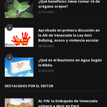
¿Qué beneficios tiene tomar té de
orégano orejon?
21/12/2022
2
Aprobada en primera discusión en
la AN de Venezuela la Ley Anti
Bullying, acoso y violencia escolar
08/06/2022
3
¿Qué es el Bautismo en Agua Según
la Biblia.
31/07/2022
DESTACADOS POR EL EDITOR
AL FIN: la Embajada de Venezuela
volverá a abrir en Perú