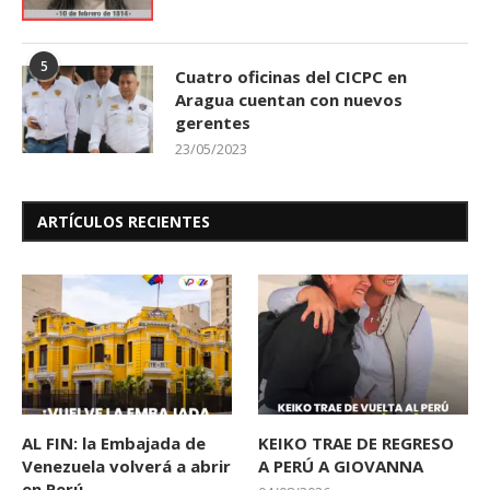
5
Cuatro oficinas del CICPC en
Aragua cuentan con nuevos
gerentes
23/05/2023
ARTÍCULOS RECIENTES
AL FIN: la Embajada de
KEIKO TRAE DE REGRESO
Venezuela volverá a abrir
A PERÚ A GIOVANNA
en Perú