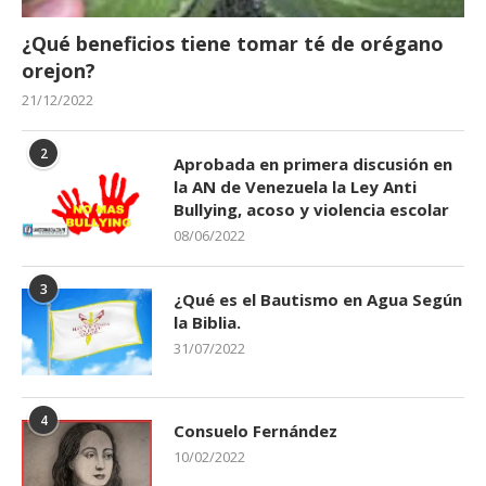
¿Qué beneficios tiene tomar té de orégano
orejon?
21/12/2022
2
Aprobada en primera discusión en
la AN de Venezuela la Ley Anti
Bullying, acoso y violencia escolar
08/06/2022
3
¿Qué es el Bautismo en Agua Según
la Biblia.
31/07/2022
4
Consuelo Fernández
10/02/2022