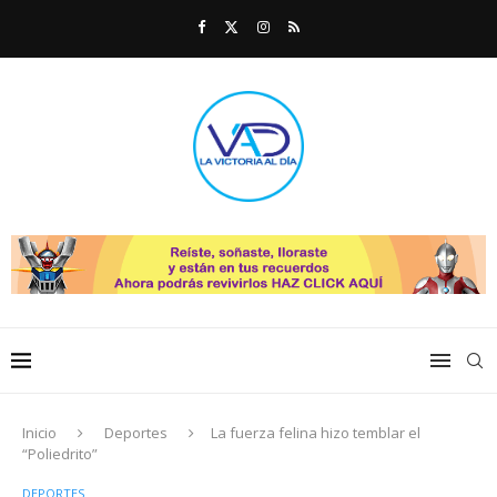
Inicio
Deportes
La fuerza felina hizo temblar el
“Poliedrito”
DEPORTES