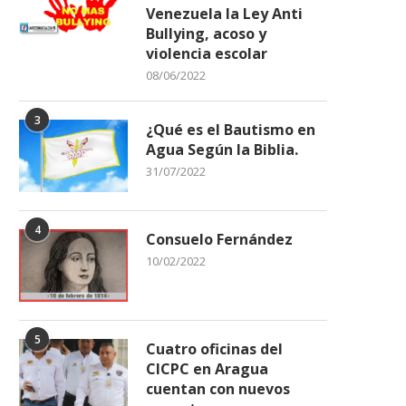
Venezuela la Ley Anti
Bullying, acoso y
violencia escolar
08/06/2022
3
¿Qué es el Bautismo en
Agua Según la Biblia.
31/07/2022
4
Consuelo Fernández
10/02/2022
5
Cuatro oficinas del
CICPC en Aragua
cuentan con nuevos