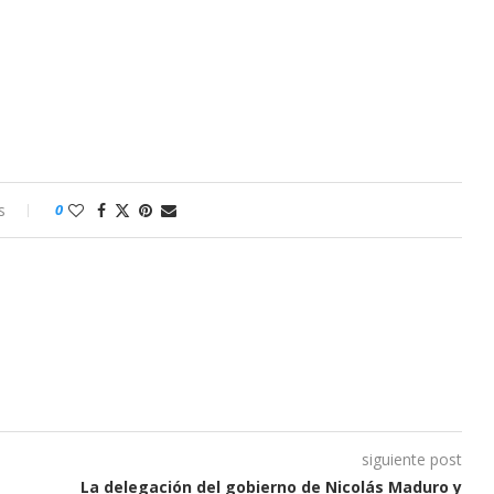
s
0
siguiente post
La delegación del gobierno de Nicolás Maduro y