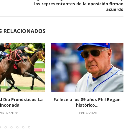
los representantes de la oposición firman
acuerdo
S RELACIONADOS
Al Dia Pronósticos La
Fallece a los 89 años Phil Regan
inconada
histórico...
26/07/2026
08/07/2026