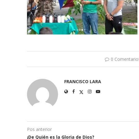
0 Comentario
FRANCISCO LARA
Pos anterior
¡De Quién es la Gloria de Dios?