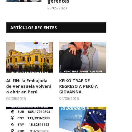
gerentes
23/05/2023
ARTÍCULOS RECIENTES
AL FIN: la Embajada
KEIKO TRAE DE
de Venezuela volverá
REGRESO A PERÚ A
a abrir en Perú
GIOVANNA
06/08/2026
04/08/2026