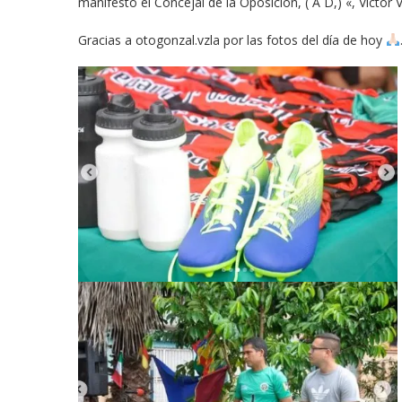
manifestó el Concejal de la Oposición, ( A D,) «, Víctor 
Gracias a otogonzal.vzla por las fotos del día de hoy