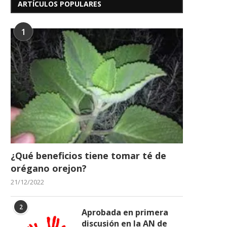
ARTÍCULOS POPULARES
1
¿Qué beneficios tiene tomar té de
orégano orejon?
21/12/2022
2
Aprobada en primera
discusión en la AN de