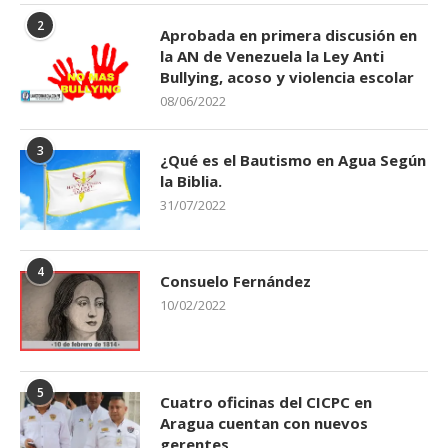
2
Aprobada en primera discusión en
la AN de Venezuela la Ley Anti
Bullying, acoso y violencia escolar
08/06/2022
3
¿Qué es el Bautismo en Agua Según
la Biblia.
31/07/2022
4
Consuelo Fernández
10/02/2022
5
Cuatro oficinas del CICPC en
Aragua cuentan con nuevos
gerentes