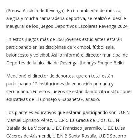
(Prensa Alcaldía de Revenga). En un ambiente de música,
alegría y mucha camaradería deportiva, se realizó el desfile
inaugural de los Juegos Deportivos Escolares Revenga 2024.
En estos juegos más de 360 jóvenes estudiantes estarán
participando en las disciplinas de kikimbol, fútbol sala,
baloncesto y voleibol. Así lo informó el director municipal de
Deportes de la alcaldía de Revenga, Jhonnys Enrique Bello.
Mencionó el director de deportes, que en total están
participando 12 instituciones de educación primaria y
secundaria. «En estos juegos se están dando cita instituciones
educativas de El Consejo y Sabaneta», añadió.
Los planteles educativos que estarán participando son: U.E.N
Manuel Cipriano Pérez, U.E.P.C La Gracia de Dios, U.E.N
Batalla de La Victoria, U.E.E Francisco Jaramillo, U.E.E Luisa
Cáceres de Arismendi, U.E.N.B Santa Rosalía, U.E.E Socorro