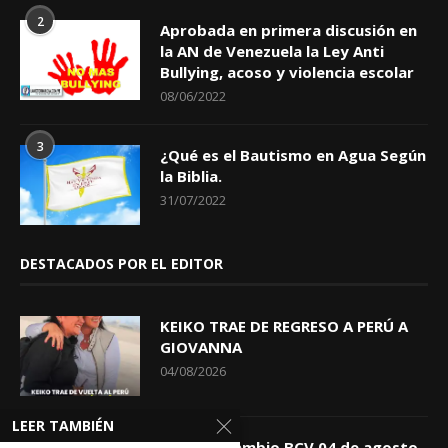
2
Aprobada en primera discusión en
la AN de Venezuela la Ley Anti
Bullying, acoso y violencia escolar
08/06/2022
3
¿Qué es el Bautismo en Agua Según
la Biblia.
31/07/2022
DESTACADOS POR EL EDITOR
KEIKO TRAE DE REGRESO A PERÚ A
GIOVANNA
04/08/2026
LEER TAMBIÉN
Tasa de Cambio BCV 04 de agosto