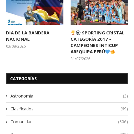
DIA DE LA BANDERA
SPORTING CRISTAL
NACIONAL
CATEGORÍA 2017 –
CAMPEONES INTICUP
03/08/2026
AREQUIPA PERÚ
31/07/2026
CATEGORÍAS
Astronomia
(3)
Clasificados
(69)
Comunidad
(306)