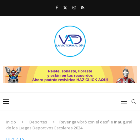
Inicio
Deportes
Revenga vibró con el desfile inaugural
de los Juegos Deportivos Escolares 2024
DEPORTES