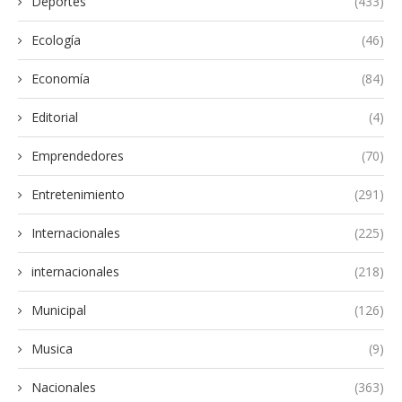
Deportes
(433)
Ecología
(46)
Economía
(84)
Editorial
(4)
Emprendedores
(70)
Entretenimiento
(291)
Internacionales
(225)
internacionales
(218)
Municipal
(126)
Musica
(9)
Nacionales
(363)