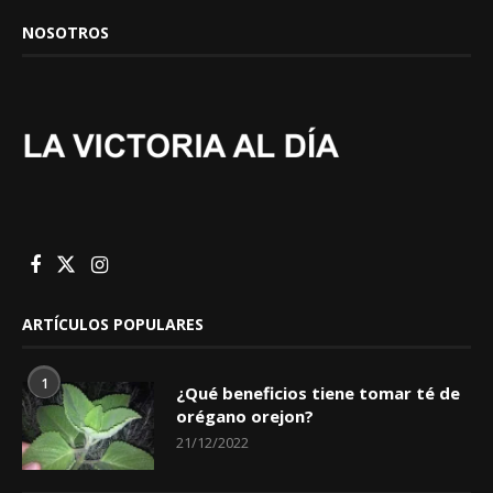
NOSOTROS
ARTÍCULOS POPULARES
1
¿Qué beneficios tiene tomar té de
orégano orejon?
21/12/2022