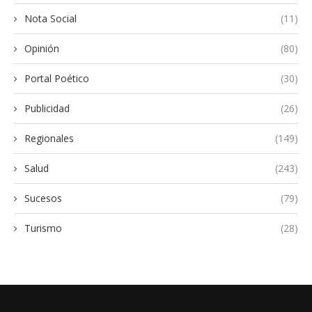
Nota Social
(11)
Opinión
(80)
Portal Poético
(30)
Publicidad
(26)
Regionales
(149)
Salud
(243)
Sucesos
(79)
Turismo
(28)