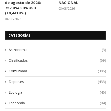
de agosto de 2026:
NACIONAL
752,0943 Bs/USD
03/08/2026
(+0,4418%)
04/08/2026
CATEGORÍAS
Astronomia
(3)
Clasificados
(69)
Comunidad
(306)
Deportes
(433)
Ecología
(46)
Economía
(84)