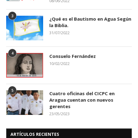
08/06/2022
3
¿Qué es el Bautismo en Agua Según
la Biblia.
31/07/2022
4
Consuelo Fernández
10/02/2022
5
Cuatro oficinas del CICPC en
Aragua cuentan con nuevos
gerentes
23/05/2023
ARTÍCULOS RECIENTES