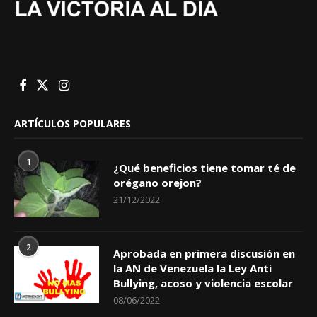
ARTÍCULOS POPULARES
1
¿Qué beneficios tiene tomar té de
orégano orejon?
21/12/2022
2
Aprobada en primera discusión en
la AN de Venezuela la Ley Anti
Bullying, acoso y violencia escolar
08/06/2022