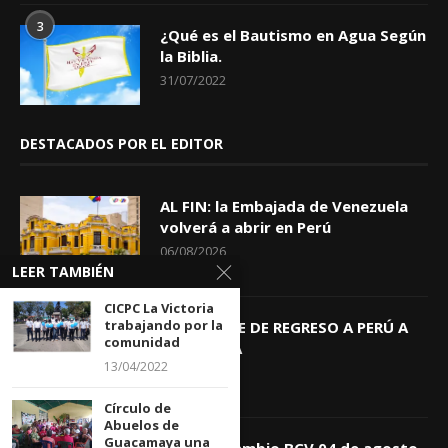
3
¿Qué es el Bautismo en Agua Según
la Biblia.
31/07/2022
DESTACADOS POR EL EDITOR
AL FIN: la Embajada de Venezuela
volverá a abrir en Perú
06/08/2026
LEER TAMBIÉN
CICPC La Victoria
trabajando por la
KEIKO TRAE DE REGRESO A PERÚ A
comunidad
GIOVANNA
13/04/2022
04/08/2026
Círculo de
Abuelos de
Guacamaya una