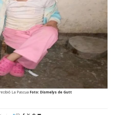
 recibió La Pascua
Foto: Dismelys de Gutt
0