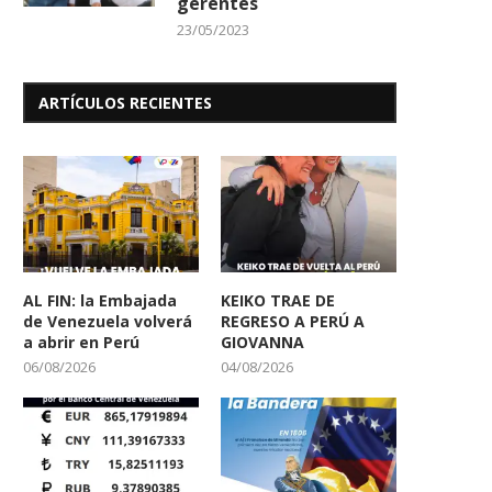
gerentes
23/05/2023
ARTÍCULOS RECIENTES
AL FIN: la Embajada
KEIKO TRAE DE
de Venezuela volverá
REGRESO A PERÚ A
a abrir en Perú
GIOVANNA
06/08/2026
04/08/2026