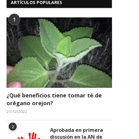
ARTÍCULOS POPULARES
1
¿Qué beneficios tiene tomar té de
orégano orejon?
21/12/2022
2
Aprobada en primera
discusión en la AN de