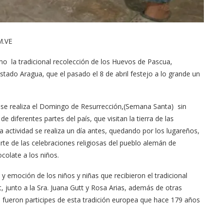
M.VE
mo la tradicional recolección de los Huevos de Pascua,
tado Aragua, que el pasado el 8 de abril festejo a lo grande un
se realiza el Domingo de Resurrección,(Semana Santa) sin
e diferentes partes del país, que visitan la tierra de las
 actividad se realiza un día antes, quedando por los lugareños,
te de las celebraciones religiosas del pueblo alemán de
olate a los niños.
 emoción de los niños y niñas que recibieron el tradicional
 junto a la Sra. Juana Gutt y Rosa Arias, además de otras
 fueron participes de esta tradición europea que hace 179 años