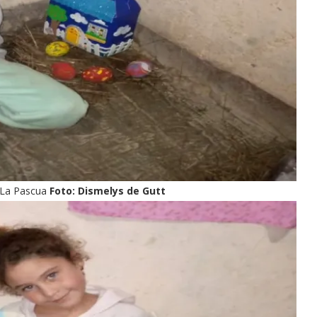
e La Pascua
Foto: Dismelys de Gutt