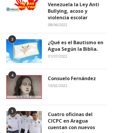
Venezuela la Ley Anti
Bullying, acoso y
violencia escolar
08/06/2022
3
¿Qué es el Bautismo en
Agua Según la Biblia.
31/07/2022
4
Consuelo Fernández
10/02/2022
5
Cuatro oficinas del
CICPC en Aragua
cuentan con nuevos