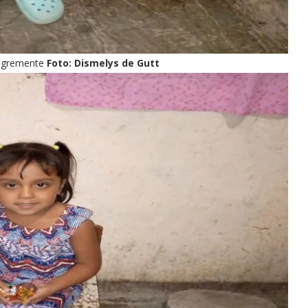
alegremente
Foto: Dismelys de Gutt