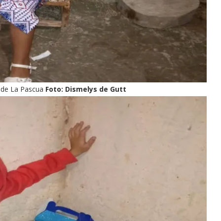
d de La Pascua
Foto: Dismelys de Gutt