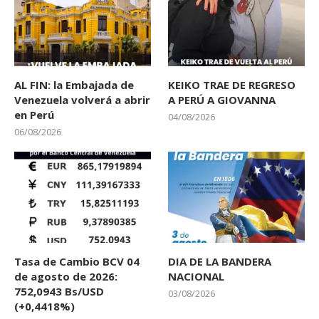
AL FIN: la Embajada de
KEIKO TRAE DE REGRESO
Venezuela volverá a abrir
A PERÚ A GIOVANNA
en Perú
04/08/2026
06/08/2026
Tasa de Cambio BCV 04
DIA DE LA BANDERA
de agosto de 2026:
NACIONAL
752,0943 Bs/USD
03/08/2026
(+0,4418%)