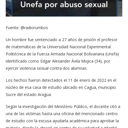
Fuente: @radiorumbos
Un hombre fue sentenciado a 27 años de prisión el profesor
de matemáticas de la Universidad Nacional Experimental
Politécnica de la Fuerza Armada Nacional Bolivariana (Unefa)
identificado como Edgar Alexander Ávila Mujica (34), por
ejercer violencia sexual contra dos alumnas.
Los hechos fueron detectados el 11 de enero de 2022 en el
núcleo de esa casa de estudio ubicado en Cagua, municipio
Sucre del estado Aragua.
Según la investigación del Ministerio Público, el docente citó a
una de las víctimas hasta una oficina del mencionado centro
de estudio con la excusa ayudarla académica para aprobar la
materia, donde la abrazó en contra de su voluntad e intentó