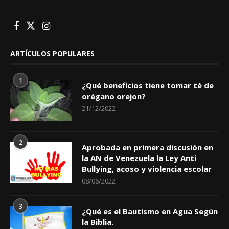
ARTÍCULOS POPULARES
1
¿Qué beneficios tiene tomar té de
orégano orejon?
21/12/2022
2
Aprobada en primera discusión en
la AN de Venezuela la Ley Anti
Bullying, acoso y violencia escolar
08/06/2022
3
¿Qué es el Bautismo en Agua Según
la Biblia.