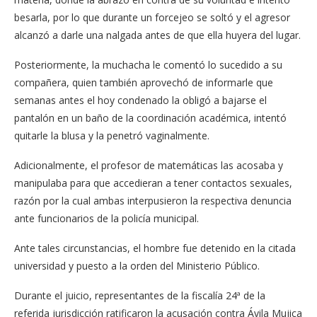
besarla, por lo que durante un forcejeo se soltó y el agresor
alcanzó a darle una nalgada antes de que ella huyera del lugar.
Posteriormente, la muchacha le comentó lo sucedido a su
compañera, quien también aprovechó de informarle que
semanas antes el hoy condenado la obligó a bajarse el
pantalón en un baño de la coordinación académica, intentó
quitarle la blusa y la penetró vaginalmente.
Adicionalmente, el profesor de matemáticas las acosaba y
manipulaba para que accedieran a tener contactos sexuales,
razón por la cual ambas interpusieron la respectiva denuncia
ante funcionarios de la policía municipal.
Ante tales circunstancias, el hombre fue detenido en la citada
universidad y puesto a la orden del Ministerio Público.
Durante el juicio, representantes de la fiscalía 24ª de la
referida jurisdicción ratificaron la acusación contra Ávila Mujica