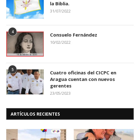
la Biblia.
31/07/2022
4
Consuelo Fernández
10/02/2022
5
Cuatro oficinas del CICPC en
Aragua cuentan con nuevos
gerentes
23/05/2023
ARTÍCULOS RECIENTES