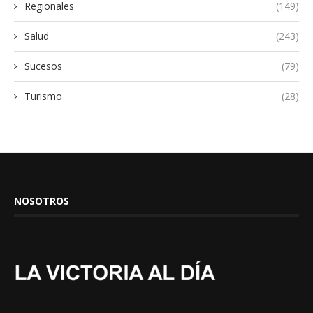
Regionales
(149)
Salud
(243)
Sucesos
(79)
Turismo
(28)
NOSOTROS