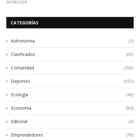
04/08/2026
CATEGORÍAS
Astronomia
(3)
Clasificados
(69)
Comunidad
(306)
Deportes
(433)
Ecología
(46)
Economía
(84)
Editorial
(4)
Emprendedores
(70)