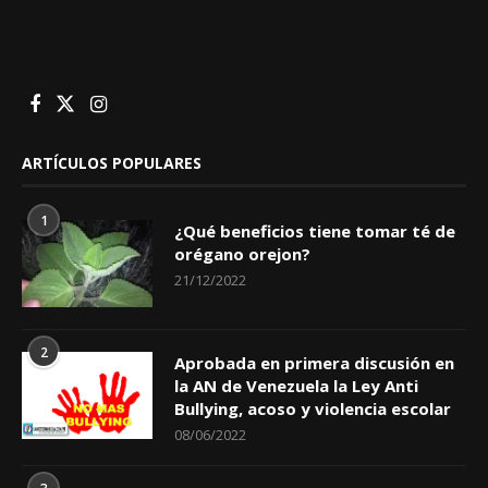
ARTÍCULOS POPULARES
1
¿Qué beneficios tiene tomar té de
orégano orejon?
21/12/2022
2
Aprobada en primera discusión en
la AN de Venezuela la Ley Anti
Bullying, acoso y violencia escolar
08/06/2022