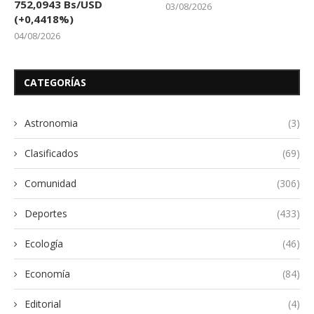
752,0943 Bs/USD
03/08/2026
(+0,4418%)
04/08/2026
CATEGORÍAS
Astronomia
(3)
Clasificados
(69)
Comunidad
(306)
Deportes
(433)
Ecología
(46)
Economía
(84)
Editorial
(4)