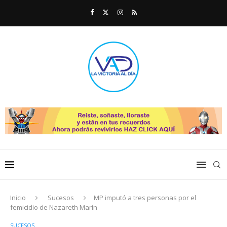
Inicio
Sucesos
MP imputó a tres personas por el
femicidio de Nazareth Marín
SUCESOS