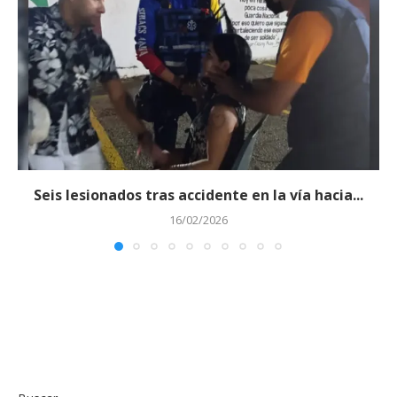
Seis lesionados tras accidente en la vía hacia...
16/02/2026