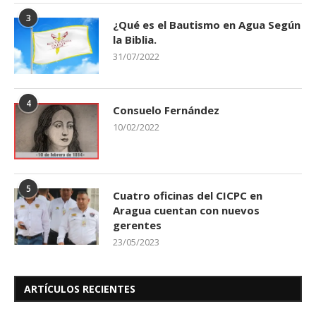
3
¿Qué es el Bautismo en Agua Según
la Biblia.
31/07/2022
4
Consuelo Fernández
10/02/2022
5
Cuatro oficinas del CICPC en
Aragua cuentan con nuevos
gerentes
23/05/2023
ARTÍCULOS RECIENTES