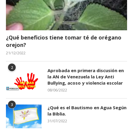
¿Qué beneficios tiene tomar té de orégano
orejon?
21/12/2022
2
Aprobada en primera discusión en
la AN de Venezuela la Ley Anti
Bullying, acoso y violencia escolar
08/06/2022
3
¿Qué es el Bautismo en Agua Según
la Biblia.
31/07/2022