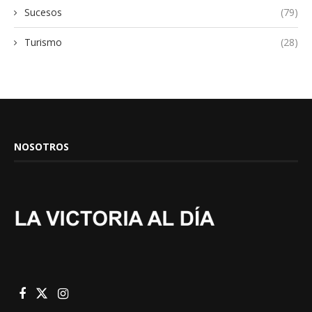
Sucesos
(79)
Turismo
(28)
NOSOTROS