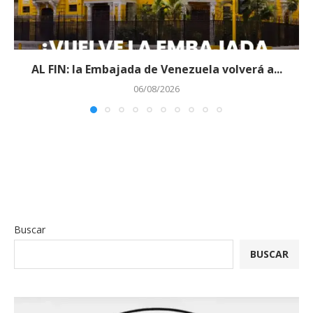
AL FIN: la Embajada de Venezuela volverá a...
06/08/2026
Buscar
BUSCAR