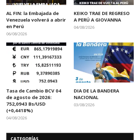
AL FIN: la Embajada de
KEIKO TRAE DE REGRESO
Venezuela volverá a abrir
A PERÚ A GIOVANNA
en Perú
04/08/2026
06/08/2026
Tasa de Cambio BCV 04
DIA DE LA BANDERA
de agosto de 2026:
NACIONAL
752,0943 Bs/USD
03/08/2026
(+0,4418%)
04/08/2026
CATEGORÍAS