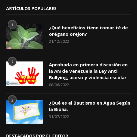
ARTÍCULOS POPULARES
1
¿Qué beneficios tiene tomar té de
orégano orejon?
21/12/2022
2
Aprobada en primera discusión en
la AN de Venezuela la Ley Anti
Bullying, acoso y violencia escolar
08/06/2022
3
¿Qué es el Bautismo en Agua Según
la Biblia.
31/07/2022
DESTACADOS POR EL EDITOR