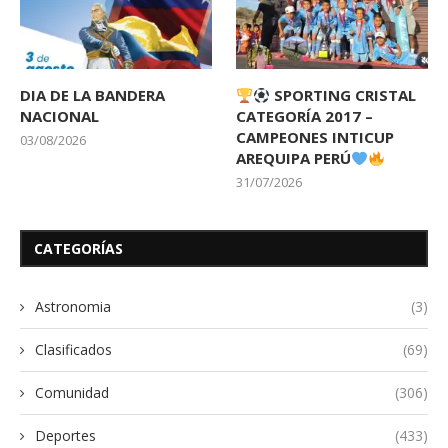
DIA DE LA BANDERA
SPORTING CRISTAL
NACIONAL
CATEGORÍA 2017 –
CAMPEONES INTICUP
03/08/2026
AREQUIPA PERÚ
31/07/2026
CATEGORÍAS
Astronomia
(3)
Clasificados
(69)
Comunidad
(306)
Deportes
(433)