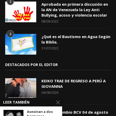
2
Aprobada en primera discusión en
la AN de Venezuela la Ley Anti
Bullying, acoso y violencia escolar
08/06/2022
3
¿Qué es el Bautismo en Agua Según
la Biblia.
31/07/2022
DESTACADOS POR EL EDITOR
KEIKO TRAE DE REGRESO A PERÚ A
GIOVANNA
04/08/2026
LEER TAMBIÉN
Asesinan a dos
Tasa de Cambio BCV 04 de agosto