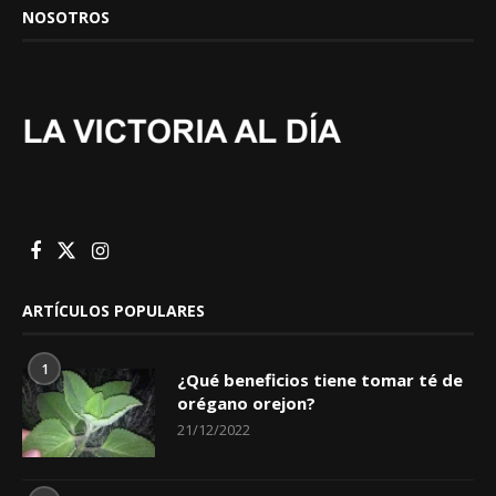
NOSOTROS
ARTÍCULOS POPULARES
1
¿Qué beneficios tiene tomar té de
orégano orejon?
21/12/2022