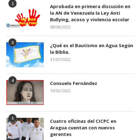
2
Aprobada en primera discusión en
la AN de Venezuela la Ley Anti
Bullying, acoso y violencia escolar
08/06/2022
3
¿Qué es el Bautismo en Agua Según
la Biblia.
31/07/2022
4
Consuelo Fernández
10/02/2022
5
Cuatro oficinas del CICPC en
Aragua cuentan con nuevos
gerentes