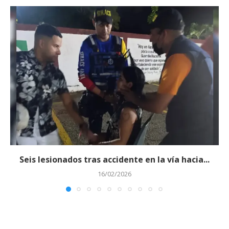
Seis lesionados tras accidente en la vía hacia...
16/02/2026