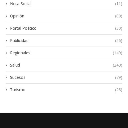
Nota Social
(11)
Opinión
(80)
Portal Poético
(30)
Publicidad
(26)
Regionales
(149)
Salud
(243)
Sucesos
(79)
Turismo
(28)