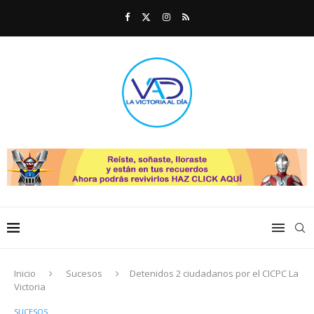
Inicio
Sucesos
Detenidos 2 ciudadanos por el CICPC La
Victoria
SUCESOS